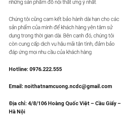
những sản phẩm đồ nội thất ưng ý nhất.
Chúng tôi cũng cam kết bảo hành dài hạn cho các
sản phẩm của mình để khách hàng yên tâm sử
dụng trong thời gian dài. Bên cạnh đó, chúng tôi
còn cung cấp dịch vụ hậu mãi tận tình, đảm bảo
đáp ứng mọi nhu cầu của khách hàng.
Hotline: 0976.222.555
Email:
noithatnamcuong.ncdc@gmail.com
Địa chỉ: 4/8/106 Hoàng Quốc Việt – Cầu Giấy –
Hà Nội