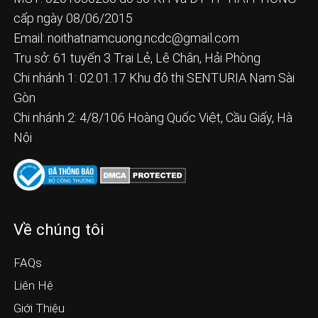
cấp ngày 08/06/2015
Email:
noithatnamcuong.ncdc@gmail.com
Trụ sở: 61 tuyến 3 Trại Lẻ, Lê Chân, Hải Phòng
Chi nhánh 1: 02.01.17 Khu đô thị SENTURIA Nam Sài
Gòn
Chi nhánh 2: 4/8/106 Hoàng Quốc Việt, Cầu Giấy, Hà
Nội
Về chúng tôi
FAQs
Liên Hệ
Giới Thiệu