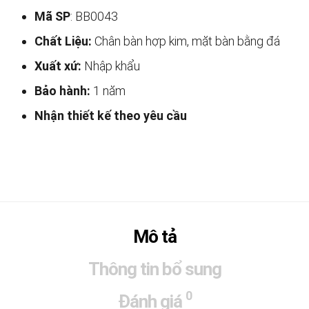
Mã SP
: BB0043
Chất Liệu:
Chân bàn hợp kim, mặt bàn bằng đá
Xuất xứ:
Nhập khẩu
Bảo hành:
1 năm
Nhận thiết kế theo yêu cầu
Mô tả
Thông tin bổ sung
0
Đánh giá