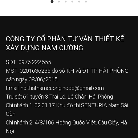
CÔNG TY CỔ PHẦN TƯ VẤN THIẾT KẾ
XÂY DỰNG NAM CƯỜNG
SĐT: 0976.222.555
MST: 0201636236 do sở KH và ĐT TP HẢI PHÒNG
cấp ngày 08/06/2015
Email:
noithatnamcuong.ncdc@gmail.com
Trụ sở: 61 tuyến 3 Trại Lẻ, Lê Chân, Hải Phòng
Chi nhánh 1: 02.01.17 Khu đô thị SENTURIA Nam Sài
Gòn
Chi nhánh 2: 4/8/106 Hoàng Quốc Việt, Cầu Giấy, Hà
Nội