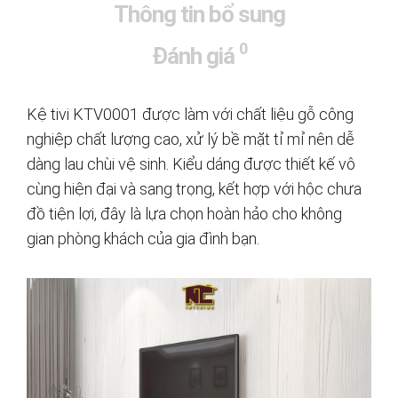
Thông tin bổ sung
0
Đánh giá
Kệ tivi KTV0001 được làm với chất liệu gỗ công
nghiệp chất lượng cao, xử lý bề mặt tỉ mỉ nên dễ
dàng lau chùi vệ sinh. Kiểu dáng được thiết kế vô
cùng hiện đại và sang trọng, kết hợp với hộc chưa
đồ tiện lợi, đây là lựa chọn hoàn hảo cho không
gian phòng khách của gia đình bạn.