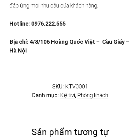
đáp ứng mọi nhu cầu của khách hàng.
Hotline: 0976.222.555
Địa chỉ: 4/8/106 Hoàng Quốc Việt – Cầu Giấy –
Hà Nội
SKU:
KTV0001
Danh mục:
Kệ tivi
,
Phòng khách
Sản phẩm tương tự