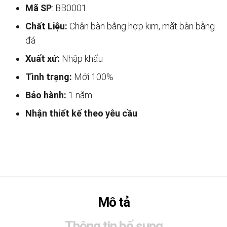
Mã SP
: BB0001
Chất Liệu:
Chân bàn bằng hợp kim, mặt bàn bằng
đá
Xuất xứ:
Nhập khẩu
Tình trạng:
Mới 100%
Bảo hành:
1 năm
Nhận thiết kế theo yêu cầu
Mô tả
Thông tin bổ sung