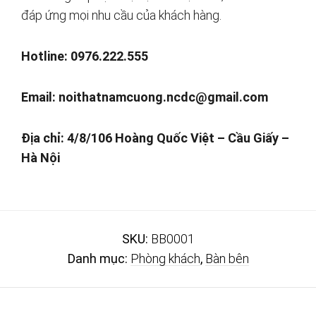
đáp ứng mọi nhu cầu của khách hàng.
Hotline: 0976.222.555
Email:
noithatnamcuong.ncdc@gmail.com
Địa chỉ: 4/8/106 Hoàng Quốc Việt – Cầu Giấy –
Hà Nội
SKU:
BB0001
Danh mục:
Phòng khách
,
Bàn bên