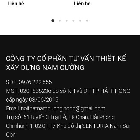
Liên hệ
Liên hệ
CÔNG TY CỔ PHẦN TƯ VẤN THIẾT KẾ
XÂY DỰNG NAM CƯỜNG
SĐT: 0976.222.555
MST: 0201636236 do sở KH và ĐT TP HẢI PHÒNG
cấp ngày 08/06/2015
Email:
noithatnamcuong.ncdc@gmail.com
Trụ sở: 61 tuyến 3 Trại Lẻ, Lê Chân, Hải Phòng
Chi nhánh 1: 02.01.17 Khu đô thị SENTURIA Nam Sài
Gòn