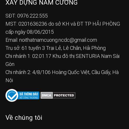
XÂY DỰNG NAM CƯỜNG
SĐT: 0976.222.555
MST: 0201636236 do sở KH và ĐT TP HẢI PHÒNG
cấp ngày 08/06/2015
Email:
noithatnamcuong.ncdc@gmail.com
Trụ sở: 61 tuyến 3 Trại Lẻ, Lê Chân, Hải Phòng
Chi nhánh 1: 02.01.17 Khu đô thị SENTURIA Nam Sài
Gòn
Chi nhánh 2: 4/8/106 Hoàng Quốc Việt, Cầu Giấy, Hà
Nội
Về chúng tôi