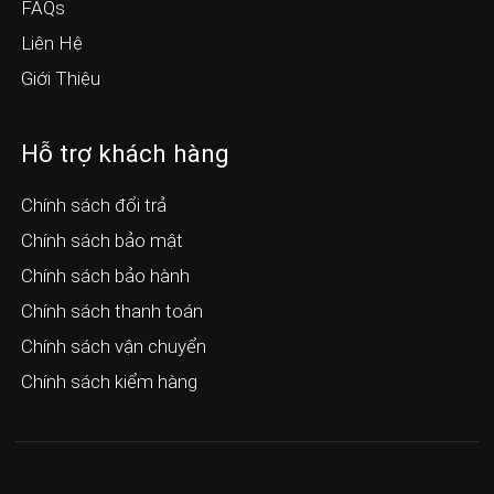
FAQs
Liên Hệ
Giới Thiệu
Hỗ trợ khách hàng
Chính sách đổi trả
Chính sách bảo mật
Chính sách bảo hành
Chính sách thanh toán
Chính sách vận chuyển
Chính sách kiểm hàng