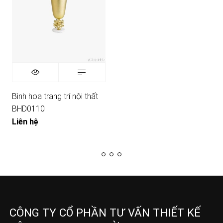
Bình hoa trang trí nội thất
BHD0110
Liên hệ
CÔNG TY CỔ PHẦN TƯ VẤN THIẾT KẾ