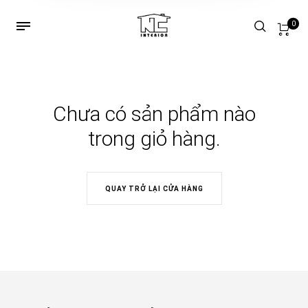
0
Chưa có sản phẩm nào
trong giỏ hàng.
QUAY TRỞ LẠI CỬA HÀNG