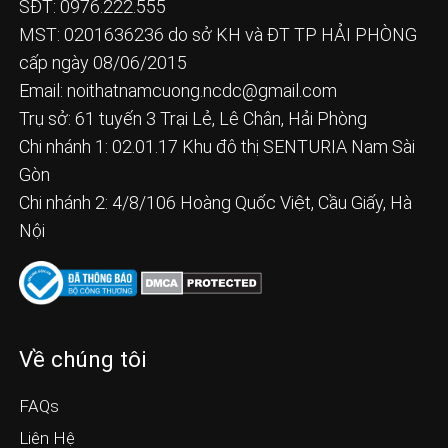
SĐT: 0976.222.555
MST: 0201636236 do sở KH và ĐT TP HẢI PHÒNG
cấp ngày 08/06/2015
Email:
noithatnamcuong.ncdc@gmail.com
Trụ sở: 61 tuyến 3 Trại Lẻ, Lê Chân, Hải Phòng
Chi nhánh 1: 02.01.17 Khu đô thị SENTURIA Nam Sài
Gòn
Chi nhánh 2: 4/8/106 Hoàng Quốc Việt, Cầu Giấy, Hà
Nội
Về chúng tôi
FAQs
Liên Hệ