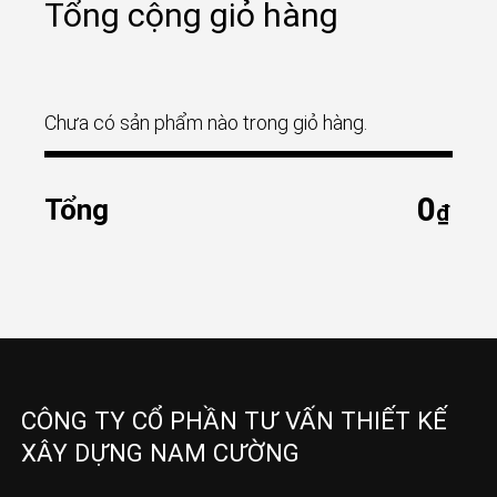
Tổng cộng giỏ hàng
Chưa có sản phẩm nào trong giỏ hàng.
0
Tổng
₫
CÔNG TY CỔ PHẦN TƯ VẤN THIẾT KẾ
XÂY DỰNG NAM CƯỜNG