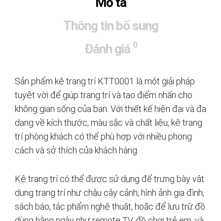
Mô tả
Thông tin bổ sung
0
Đánh giá
Sản phẩm kệ trang trí KTT0001 là một giải pháp
tuyệt vời để giúp trang trí và tạo điểm nhấn cho
không gian sống của bạn. Với thiết kế hiện đại và đa
dạng về kích thước, màu sắc và chất liệu, kệ trang
trí phòng khách có thể phù hợp với nhiều phong
cách và sở thích của khách hàng.
Kệ trang trí có thể được sử dụng để trưng bày vật
dụng trang trí như chậu cây cảnh, hình ảnh gia đình,
sách báo, tác phẩm nghệ thuật, hoặc để lưu trữ đồ
dùng hằng ngày như remote TV, đồ chơi trẻ em, và