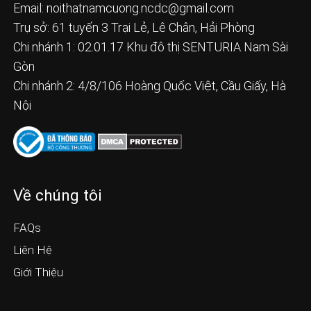
Email:
noithatnamcuong.ncdc@gmail.com
Trụ sở: 61 tuyến 3 Trại Lẻ, Lê Chân, Hải Phòng
Chi nhánh 1: 02.01.17 Khu đô thị SENTURIA Nam Sài
Gòn
Chi nhánh 2: 4/8/106 Hoàng Quốc Việt, Cầu Giấy, Hà
Nội
Về chúng tôi
FAQs
Liên Hệ
Giới Thiệu