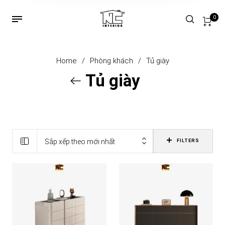
0
Home
/
Phòng khách
/
Tủ giày
Tủ giày
Sắp xếp theo mới nhất
FILTERS