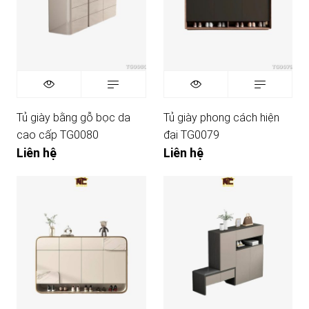
Tủ giày bằng gỗ bọc da
Tủ giày phong cách hiện
cao cấp TG0080
đại TG0079
Liên hệ
Liên hệ