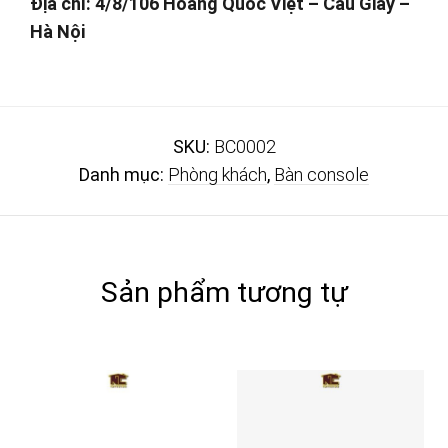
Địa chỉ: 4/8/106 Hoàng Quốc Việt – Cầu Giấy –
Hà Nội
SKU:
BC0002
Danh mục:
Phòng khách
,
Bàn console
Sản phẩm tương tự