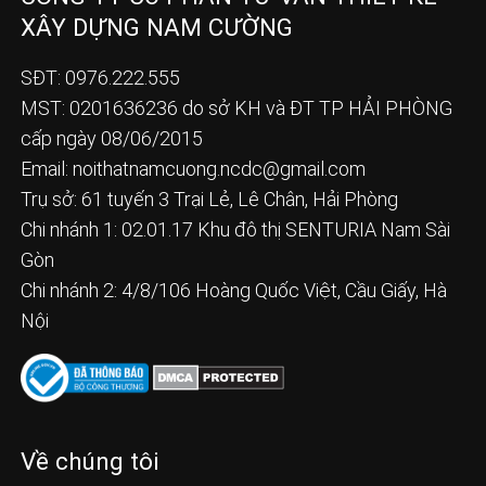
XÂY DỰNG NAM CƯỜNG
SĐT: 0976.222.555
MST: 0201636236 do sở KH và ĐT TP HẢI PHÒNG
cấp ngày 08/06/2015
Email:
noithatnamcuong.ncdc@gmail.com
Trụ sở: 61 tuyến 3 Trại Lẻ, Lê Chân, Hải Phòng
Chi nhánh 1: 02.01.17 Khu đô thị SENTURIA Nam Sài
Gòn
Chi nhánh 2: 4/8/106 Hoàng Quốc Việt, Cầu Giấy, Hà
Nội
Về chúng tôi