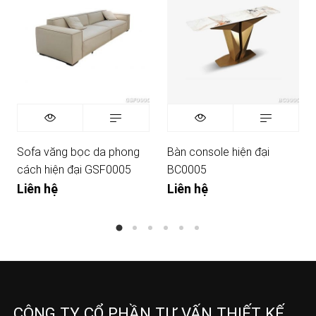
Sofa văng bọc da phong
Bàn console hiện đại
cách hiện đại GSF0005
BC0005
Liên hệ
Liên hệ
CÔNG TY CỔ PHẦN TƯ VẤN THIẾT KẾ