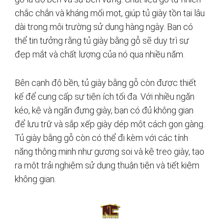
chắc chắn và kháng mối mọt, giúp tủ giày tồn tại lâu
dài trong môi trường sử dụng hàng ngày. Bạn có
thể tin tưởng rằng tủ giày bằng gỗ sẽ duy trì sự
đẹp mắt và chất lượng của nó qua nhiều năm.
Bên cạnh độ bền, tủ giày bằng gỗ còn được thiết
kế để cung cấp sự tiện ích tối đa. Với nhiều ngăn
kéo, kệ và ngăn đựng giày, bạn có đủ không gian
để lưu trữ và sắp xếp giày dép một cách gọn gàng.
Tủ giày bằng gỗ còn có thể đi kèm với các tính
năng thông minh như gương soi và kệ treo giày, tạo
ra một trải nghiệm sử dụng thuận tiện và tiết kiệm
không gian.