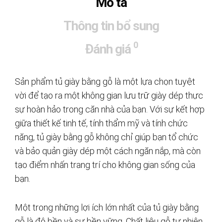
Mô tả
Thông tin bổ sung
0
Đánh giá
Sản phẩm tủ giày bằng gỗ là một lựa chọn tuyệt
vời để tạo ra một không gian lưu trữ giày dép thực
sự hoàn hảo trong căn nhà của bạn. Với sự kết hợp
giữa thiết kế tinh tế, tính thẩm mỹ và tính chức
năng, tủ giày bằng gỗ không chỉ giúp bạn tổ chức
và bảo quản giày dép một cách ngăn nắp, mà còn
tạo điểm nhấn trang trí cho không gian sống của
bạn.
Một trong những lợi ích lớn nhất của tủ giày bằng
gỗ là độ bền và sự bền vững. Chất liệu gỗ tự nhiên