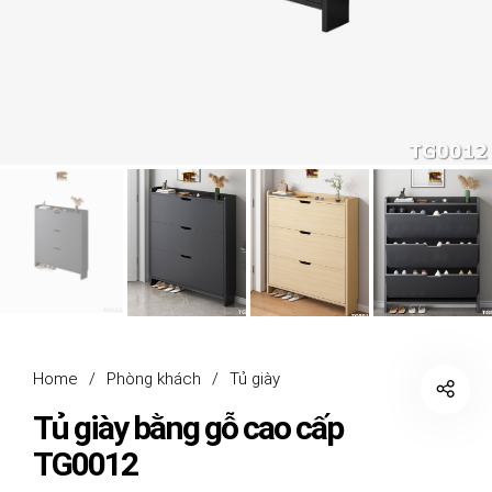
Home
/
Phòng khách
/
Tủ giày
Tủ giày bằng gỗ cao cấp
TG0012