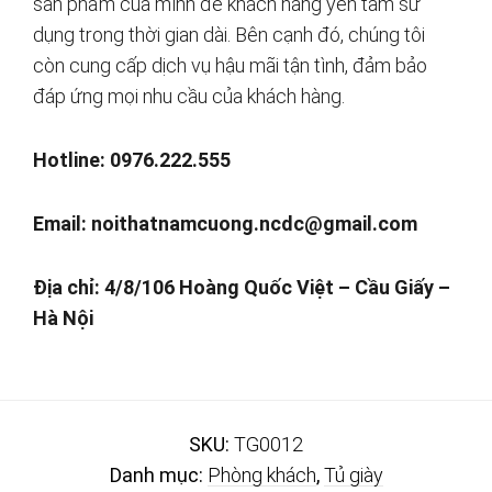
sản phẩm của mình để khách hàng yên tâm sử
dụng trong thời gian dài. Bên cạnh đó, chúng tôi
còn cung cấp dịch vụ hậu mãi tận tình, đảm bảo
đáp ứng mọi nhu cầu của khách hàng.
Hotline: 0976.222.555
Email:
noithatnamcuong.ncdc@gmail.com
Địa chỉ: 4/8/106 Hoàng Quốc Việt – Cầu Giấy –
Hà Nội
SKU:
TG0012
Danh mục:
Phòng khách
,
Tủ giày