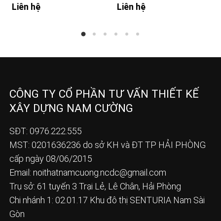
Liên hệ
Liên hệ
CÔNG TY CỔ PHẦN TƯ VẤN THIẾT KẾ
XÂY DỰNG NAM CƯỜNG
SĐT: 0976.222.555
MST: 0201636236 do sở KH và ĐT TP HẢI PHÒNG
cấp ngày 08/06/2015
Email:
noithatnamcuong.ncdc@gmail.com
Trụ sở: 61 tuyến 3 Trại Lẻ, Lê Chân, Hải Phòng
Chi nhánh 1: 02.01.17 Khu đô thị SENTURIA Nam Sài
Gòn