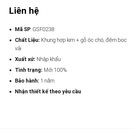
Liên hệ
Mã SP
: GSF0238
Chất Liệu:
Khung hợp kim + gỗ óc chó, đệm bọc
vải
Xuất xứ:
Nhập khẩu
Tình trạng:
Mới 100%
Bảo hành:
1 năm
Nhận thiết kế theo yêu cầu