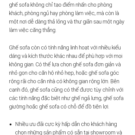
ghế sofa không chỉ tạo điểm nhấn cho phòng
khách, phòng ngủ hay phòng làm việc, mà còn là
một nơi dễ dàng thả lỏng và thư giãn sau một ngày
làm việc căng thẳng.
Ghế sofa còn có tính năng linh hoạt với nhiều kiểu
dáng và kích thước khác nhau để phù hợp với mọi
không gian. Có thể lựa chọn ghế sofa đơn giản và
nhỏ gọn cho căn hộ nhỏ hẹp, hoặc ghế sofa góc
rộng rãi cho căn nhà có không gian rộng lớn. Bên
cạnh đó, ghế sofa cũng có thể được tùy chỉnh với
các tính năng đặc biệt như ghế ngả lưng, ghế sofa
giường hoặc ghế sofa có chỗ để đồ tiện lợi.
Nhiều ưu đãi cực kỳ hấp dẫn cho khách hàng
chọn những sản phẩm có sẵn tại showroom và