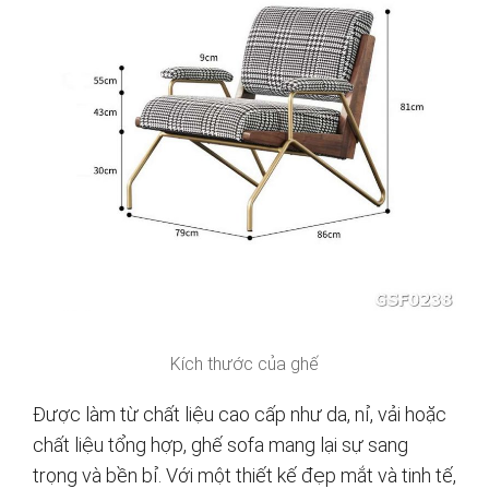
Kích thước của ghế
Được làm từ chất liệu cao cấp như da, nỉ, vải hoặc
chất liệu tổng hợp, ghế sofa mang lại sự sang
trọng và bền bỉ. Với một thiết kế đẹp mắt và tinh tế,