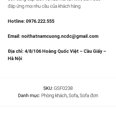
đáp ứng mọi nhu cầu của khách hàng.
Hotline: 0976.222.555
Email:
noithatnamcuong.ncdc@gmail.com
Địa chỉ: 4/8/106 Hoàng Quốc Việt – Cầu Giấy –
Hà Nội
SKU:
GSF0238
Danh mục:
Phòng khách
,
Sofa
,
Sofa đơn