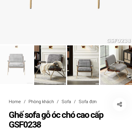
Home
/
Phòng khách
/
Sofa
/
Sofa đơn
Ghế sofa gỗ óc chó cao cấp
GSF0238