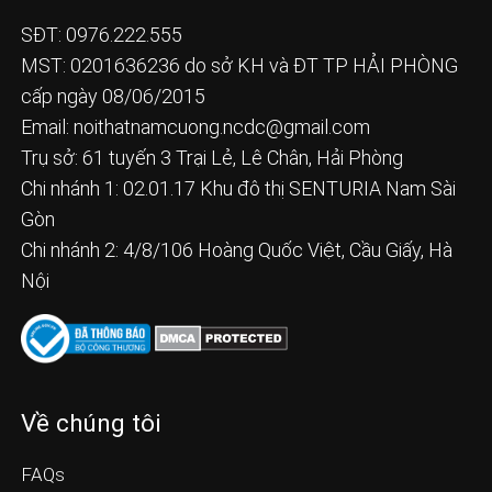
SĐT: 0976.222.555
MST: 0201636236 do sở KH và ĐT TP HẢI PHÒNG
cấp ngày 08/06/2015
Email:
noithatnamcuong.ncdc@gmail.com
Trụ sở: 61 tuyến 3 Trại Lẻ, Lê Chân, Hải Phòng
Chi nhánh 1: 02.01.17 Khu đô thị SENTURIA Nam Sài
Gòn
Chi nhánh 2: 4/8/106 Hoàng Quốc Việt, Cầu Giấy, Hà
Nội
Về chúng tôi
FAQs