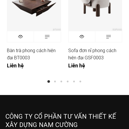
Bàn trà phong cách hiện
Sofa đơn nỉ phong cách
đại BT0003
hiện đại GSF0003
Liên hệ
Liên hệ
CÔNG TY CỔ PHẦN TƯ VẤN THIẾT KẾ
XÂY DỰNG NAM CƯỜNG