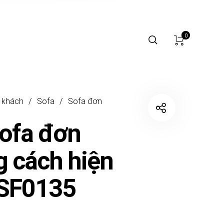
0
 khách
/
Sofa
/
Sofa đơn
ofa đơn
 cách hiện
GSF0135