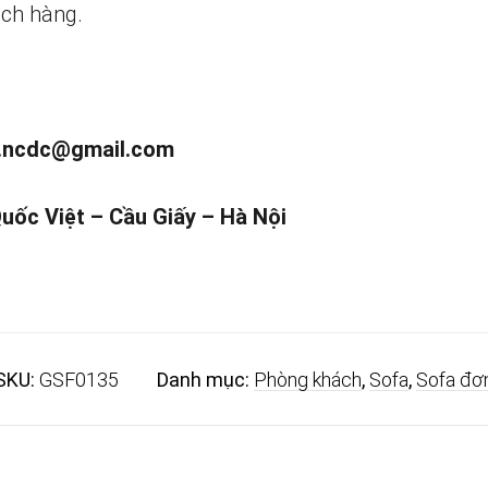
ch hàng.
.ncdc@gmail.com
Quốc Việt – Cầu Giấy – Hà Nội
SKU:
GSF0135
Danh mục:
Phòng khách
,
Sofa
,
Sofa đơ