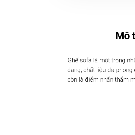
Mô 
Ghế sofa là một trong nhữ
dạng, chất liệu đa phong 
còn là điểm nhấn thẩm m