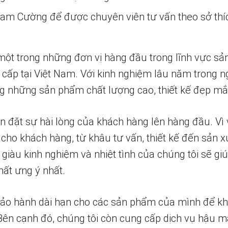
 Nam Cường để được chuyên viên tư vấn theo sở thí
một trong những đơn vị hàng đầu trong lĩnh vực sả
 cấp tại Việt Nam. Với kinh nghiệm lâu năm trong n
 những sản phẩm chất lượng cao, thiết kế đẹp mắ
n đặt sự hài lòng của khách hàng lên hàng đầu. Vì 
 cho khách hàng, từ khâu tư vấn, thiết kế đến sản x
 giàu kinh nghiệm và nhiệt tình của chúng tôi sẽ g
ất ưng ý nhất.
bảo hành dài hạn cho các sản phẩm của mình để k
 Bên cạnh đó, chúng tôi còn cung cấp dịch vụ hậu m