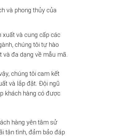
ch và phong thủy của
n xuất và cung cấp các
gành, chúng tôi tự hào
t và đa dạng về mẫu mã.
vậy, chúng tôi cam kết
uất và lắp đặt. Đội ngũ
iúp khách hàng có được
hách hàng yên tâm sử
ãi tận tình, đảm bảo đáp