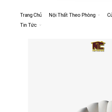
Trang Chủ
Nội Thất Theo Phòng
C
Tin Tức