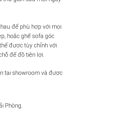
 nhau để phù hợp với mọi
ẹp, hoặc ghế sofa góc
thể được tùy chỉnh với
hỗ để đồ tiện lợi.
ẵn tại showroom và được
ải Phòng.