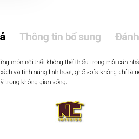
tả
Thông tin bổ sung
Đánh
ng món nội thất không thể thiếu trong mỗi căn nhà h
cách và tính năng linh hoạt, ghế sofa không chỉ là 
ỹ trong không gian sống.