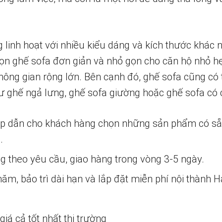
g linh hoạt với nhiều kiểu dáng và kích thước khác
họn ghế sofa đơn giản và nhỏ gọn cho căn hộ nhỏ h
hông gian rộng lớn. Bên cạnh đó, ghế sofa cũng có 
ư ghế ngả lưng, ghế sofa giường hoặc ghế sofa có c
ấp dẫn cho khách hàng chọn những sản phẩm có s
.
ng theo yêu cầu, giao hàng trong vòng 3-5 ngày.
m, bảo trì dài hạn và lắp đặt miễn phí nội thành H
iá cả tốt nhất thị trường