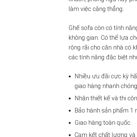
làm việc căng thẳng.
Ghế sofa còn có tính năn
không gian. Có thể lựa c
rộng rãi cho căn nhà có k
các tính năng đặc biệt nh
Nhiều ưu đãi cực kỳ h
giao hàng nhanh chóng
Nhận thiết kế và thi cô
Bảo hành sản phẩm 1 nă
Giao hàng toàn quốc.
Cam kết chất lượng và g