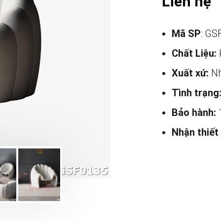
Liên hệ
Mã SP
: GS
Chất Liệu:
Xuất xứ:
Nh
Tình trạng
Bảo hành:
Nhận thiết