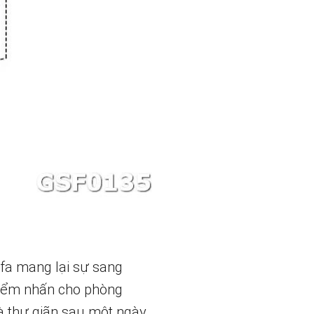
ofa mang lại sự sang
 điểm nhấn cho phòng
à thư giãn sau một ngày