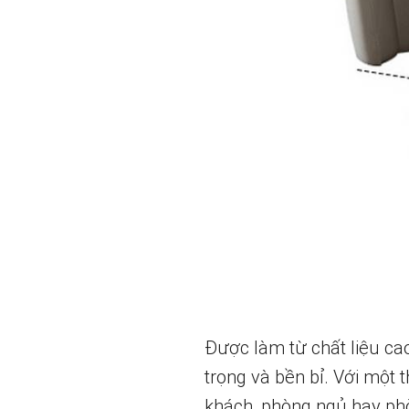
Được làm từ chất liệu cao
trọng và bền bỉ. Với một 
khách, phòng ngủ hay phò