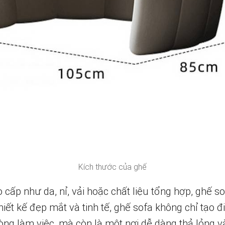
Kích thước của ghế
 cấp như da, nỉ, vải hoặc chất liệu tổng hợp, ghế s
thiết kế đẹp mắt và tinh tế, ghế sofa không chỉ tạo
ng làm việc, mà còn là một nơi dễ dàng thả lỏng v