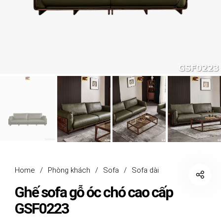
Home
/
Phòng khách
/
Sofa
/
Sofa dài
Ghế sofa gỗ óc chó cao cấp
GSF0223