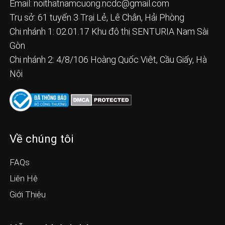
Email:
noithatnamcuong.ncdc@gmail.com
Trụ sở: 61 tuyến 3 Trại Lẻ, Lê Chân, Hải Phòng
Chi nhánh 1: 02.01.17 Khu đô thị SENTURIA Nam Sài
Gòn
Chi nhánh 2: 4/8/106 Hoàng Quốc Việt, Cầu Giấy, Hà
Nội
Về chúng tôi
FAQs
Liên Hệ
Giới Thiệu