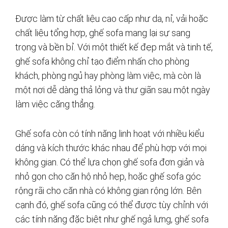
Được làm từ chất liệu cao cấp như da, nỉ, vải hoặc
chất liệu tổng hợp, ghế sofa mang lại sự sang
trọng và bền bỉ. Với một thiết kế đẹp mắt và tinh tế,
ghế sofa không chỉ tạo điểm nhấn cho phòng
khách, phòng ngủ hay phòng làm việc, mà còn là
một nơi dễ dàng thả lỏng và thư giãn sau một ngày
làm việc căng thẳng.
Ghế sofa còn có tính năng linh hoạt với nhiều kiểu
dáng và kích thước khác nhau để phù hợp với mọi
không gian. Có thể lựa chọn ghế sofa đơn giản và
nhỏ gọn cho căn hộ nhỏ hẹp, hoặc ghế sofa góc
rộng rãi cho căn nhà có không gian rộng lớn. Bên
cạnh đó, ghế sofa cũng có thể được tùy chỉnh với
các tính năng đặc biệt như ghế ngả lưng, ghế sofa