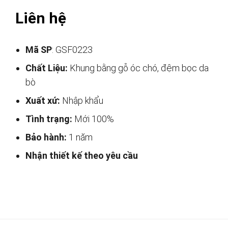
Liên hệ
Mã SP
: GSF0223
Chất Liệu:
Khung bằng gỗ óc chó, đệm bọc da
bò
Xuất xứ:
Nhập khẩu
Tình trạng:
Mới 100%
Bảo hành:
1 năm
Nhận thiết kế theo yêu cầu