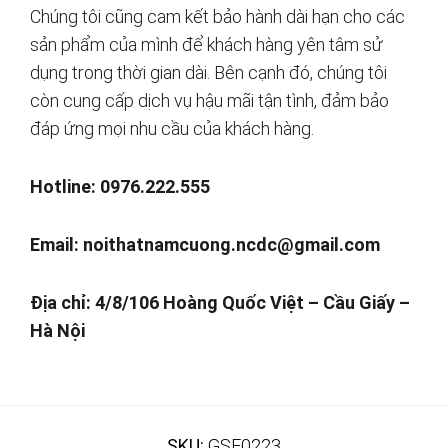
Chúng tôi cũng cam kết bảo hành dài hạn cho các
sản phẩm của mình để khách hàng yên tâm sử
dụng trong thời gian dài. Bên cạnh đó, chúng tôi
còn cung cấp dịch vụ hậu mãi tận tình, đảm bảo
đáp ứng mọi nhu cầu của khách hàng.
Hotline: 0976.222.555
Email:
noithatnamcuong.ncdc@gmail.com
Địa chỉ: 4/8/106 Hoàng Quốc Việt – Cầu Giấy –
Hà Nội
SKU:
GSF0223