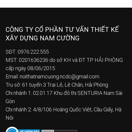
CÔNG TY CỔ PHẦN TƯ VẤN THIẾT KẾ
XÂY DỰNG NAM CƯỜNG
SĐT: 0976.222.555
MST: 0201636236 do sở KH và ĐT TP HẢI PHÒNG
cấp ngày 08/06/2015
Email:
noithatnamcuong.ncdc@gmail.com
Trụ sở: 61 tuyến 3 Trại Lẻ, Lê Chân, Hải Phòng
Chi nhánh 1: 02.01.17 Khu đô thị SENTURIA Nam Sài
Gòn
Chi nhánh 2: 4/8/106 Hoàng Quốc Việt, Cầu Giấy, Hà
Nội