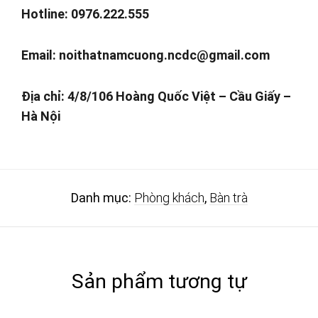
Hotline: 0976.222.555
Email:
noithatnamcuong.ncdc@gmail.com
Địa chỉ: 4/8/106 Hoàng Quốc Việt – Cầu Giấy –
Hà Nội
Danh mục:
Phòng khách
,
Bàn trà
Sản phẩm tương tự