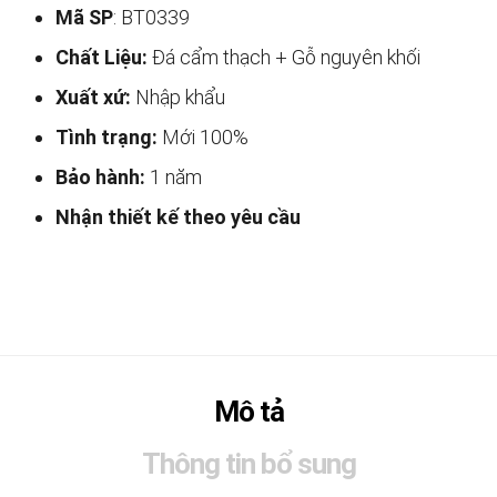
Mã SP
: BT0339
Chất Liệu:
Đá cẩm thạch + Gỗ nguyên khối
Xuất xứ:
Nhập khẩu
Tình trạng:
Mới 100%
Bảo hành:
1 năm
Nhận thiết kế theo yêu cầu
Mô tả
Thông tin bổ sung