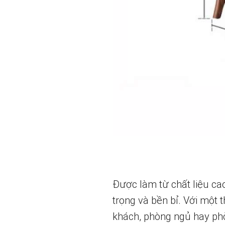
Được làm từ chất liệu cao
trọng và bền bỉ. Với một 
khách, phòng ngủ hay phò