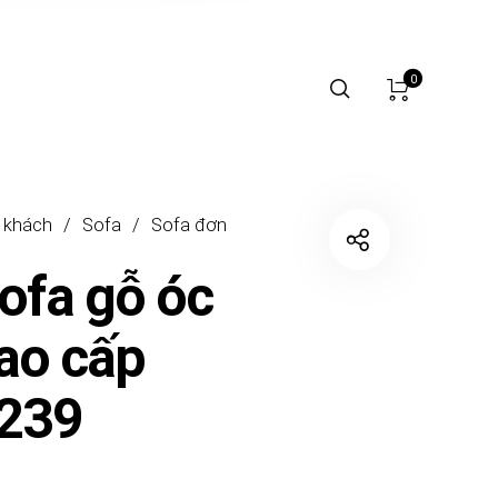
0
 khách
/
Sofa
/
Sofa đơn
ofa gỗ óc
ao cấp
239