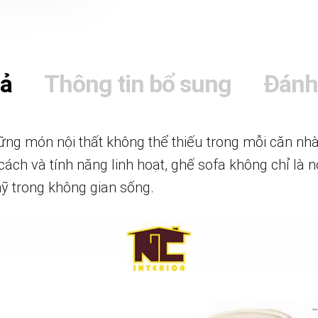
tả
Thông tin bổ sung
Đánh
ng món nội thất không thể thiếu trong mỗi căn nhà h
cách và tính năng linh hoạt, ghế sofa không chỉ là 
ỹ trong không gian sống.