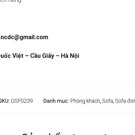
.ncdc@gmail.com
Quốc Việt – Cầu Giấy – Hà Nội
SKU:
GSF0239
Danh mục:
Phòng khách
,
Sofa
,
Sofa đơ