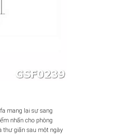
ofa mang lại sự sang
 điểm nhấn cho phòng
à thư giãn sau một ngày