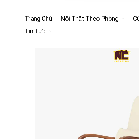
Trang Chủ
Nội Thất Theo Phòng
C
Tin Tức