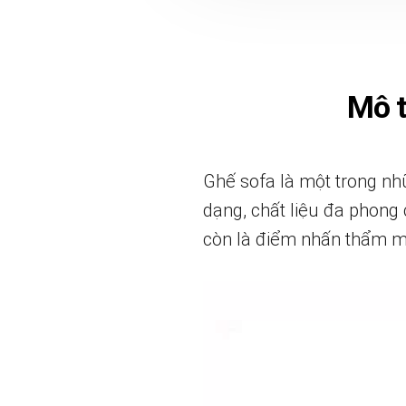
Mô 
Ghế sofa là một trong nhữ
dạng, chất liệu đa phong 
còn là điểm nhấn thẩm m