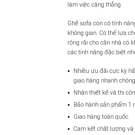
làm việc căng thẳng.
Ghế sofa còn có tính năn
không gian. Có thể lựa c
rộng rãi cho căn nhà có k
các tính năng đặc biệt nh
Nhiều ưu đãi cực kỳ h
giao hàng nhanh chóng
Nhận thiết kế và thi cô
Bảo hành sản phẩm 1 nă
Giao hàng toàn quốc.
Cam kết chất lượng và g