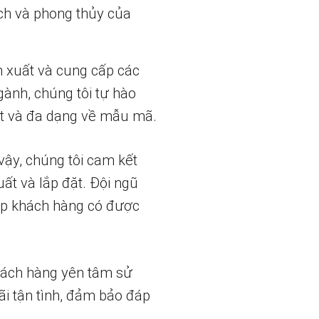
ch và phong thủy của
n xuất và cung cấp các
gành, chúng tôi tự hào
t và đa dạng về mẫu mã.
vậy, chúng tôi cam kết
uất và lắp đặt. Đội ngũ
iúp khách hàng có được
hách hàng yên tâm sử
ãi tận tình, đảm bảo đáp