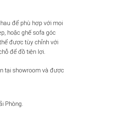
 nhau để phù hợp với mọi
ẹp, hoặc ghế sofa góc
thể được tùy chỉnh với
hỗ để đồ tiện lợi.
ẵn tại showroom và được
ải Phòng.