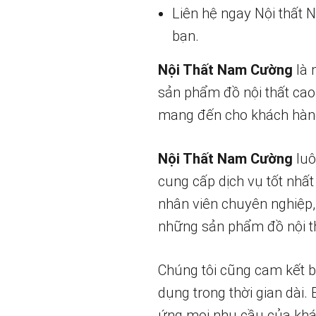
Liên hệ ngay Nội thất
bạn.
Nội Thất Nam Cường
là 
sản phẩm đồ nội thất cao
mang đến cho khách hàng
Nội Thất Nam Cường
luô
cung cấp dịch vụ tốt nhất
nhân viên chuyên nghiệp,
những sản phẩm đồ nội th
Chúng tôi cũng cam kết 
dụng trong thời gian dài.
ứng mọi nhu cầu của khá