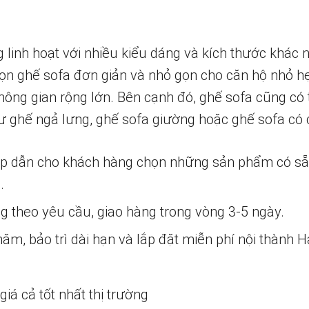
g linh hoạt với nhiều kiểu dáng và kích thước khác
họn ghế sofa đơn giản và nhỏ gọn cho căn hộ nhỏ h
hông gian rộng lớn. Bên cạnh đó, ghế sofa cũng có 
ư ghế ngả lưng, ghế sofa giường hoặc ghế sofa có c
ấp dẫn cho khách hàng chọn những sản phẩm có s
.
ng theo yêu cầu, giao hàng trong vòng 3-5 ngày.
m, bảo trì dài hạn và lắp đặt miễn phí nội thành H
iá cả tốt nhất thị trường