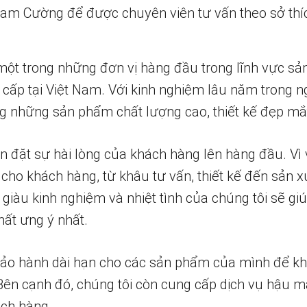
 Nam Cường để được chuyên viên tư vấn theo sở thí
một trong những đơn vị hàng đầu trong lĩnh vực sả
 cấp tại Việt Nam. Với kinh nghiệm lâu năm trong n
 những sản phẩm chất lượng cao, thiết kế đẹp mắ
n đặt sự hài lòng của khách hàng lên hàng đầu. Vì 
 cho khách hàng, từ khâu tư vấn, thiết kế đến sản x
 giàu kinh nghiệm và nhiệt tình của chúng tôi sẽ g
ất ưng ý nhất.
bảo hành dài hạn cho các sản phẩm của mình để k
 Bên cạnh đó, chúng tôi còn cung cấp dịch vụ hậu m
ch hàng.