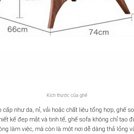
Kích thước của ghế
 cấp như da, nỉ, vải hoặc chất liệu tổng hợp, ghế s
thiết kế đẹp mắt và tinh tế, ghế sofa không chỉ tạo
ng làm việc, mà còn là một nơi dễ dàng thả lỏng v