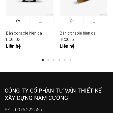
Bàn console hiện đại
Bàn console hiện đại
BC0002
BC0005
Liên hệ
Liên hệ
CÔNG TY CỔ PHẦN TƯ VẤN THIẾT KẾ
XÂY DỰNG NAM CƯỜNG
SĐT: 0976.222.555