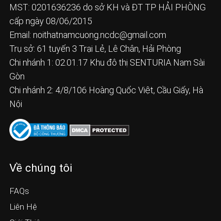
MST: 0201636236 do sở KH và ĐT TP HẢI PHÒNG
cấp ngày 08/06/2015
Email:
noithatnamcuong.ncdc@gmail.com
Trụ sở: 61 tuyến 3 Trại Lẻ, Lê Chân, Hải Phòng
Chi nhánh 1: 02.01.17 Khu đô thị SENTURIA Nam Sài
Gòn
Chi nhánh 2: 4/8/106 Hoàng Quốc Việt, Cầu Giấy, Hà
Nội
Về chúng tôi
FAQs
Liên Hệ