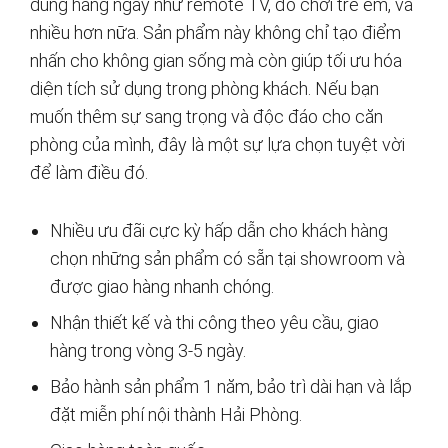
dùng hằng ngày như remote TV, đồ chơi trẻ em, và
nhiều hơn nữa. Sản phẩm này không chỉ tạo điểm
nhấn cho không gian sống mà còn giúp tối ưu hóa
diện tích sử dụng trong phòng khách. Nếu bạn
muốn thêm sự sang trọng và độc đáo cho căn
phòng của mình, đây là một sự lựa chọn tuyệt vời
để làm điều đó.
Nhiều ưu đãi cực kỳ hấp dẫn cho khách hàng
chọn những sản phẩm có sẵn tại showroom và
được giao hàng nhanh chóng.
Nhận thiết kế và thi công theo yêu cầu, giao
hàng trong vòng 3-5 ngày.
Bảo hành sản phẩm 1 năm, bảo trì dài hạn và lắp
đặt miễn phí nội thành Hải Phòng.