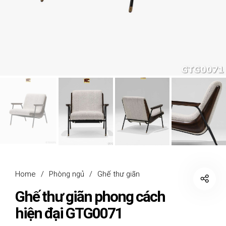
Home
/
Phòng ngủ
/
Ghế thư giãn
Ghế thư giãn phong cách
hiện đại GTG0071