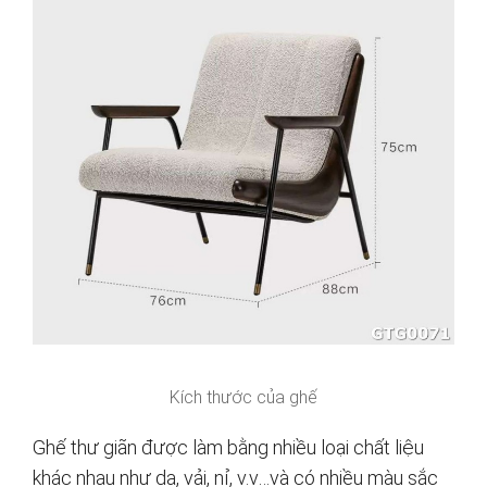
Kích thước của ghế
Ghế thư giãn được làm bằng nhiều loại chất liệu
khác nhau như da, vải, nỉ, v.v…và có nhiều màu sắc