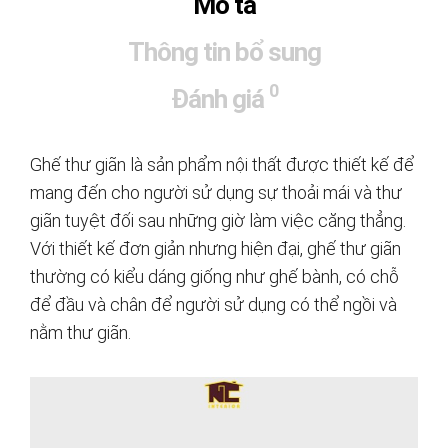
Mô tả
Thông tin bổ sung
0
Đánh giá
Ghế thư giãn là sản phẩm nội thất được thiết kế để
mang đến cho người sử dụng sự thoải mái và thư
giãn tuyệt đối sau những giờ làm việc căng thẳng.
Với thiết kế đơn giản nhưng hiện đại, ghế thư giãn
thường có kiểu dáng giống như ghế bành, có chỗ
để đầu và chân để người sử dụng có thể ngồi và
nằm thư giãn.