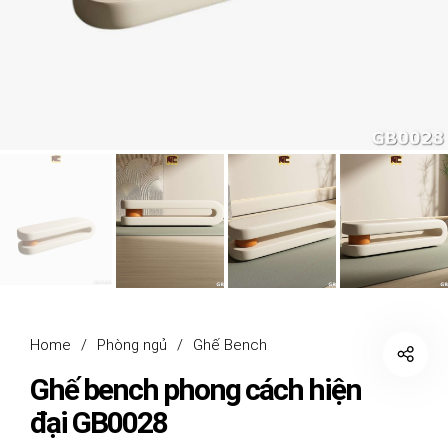
Home
/
Phòng ngủ
/
Ghế Bench
Ghế bench phong cách hiện
đại GB0028