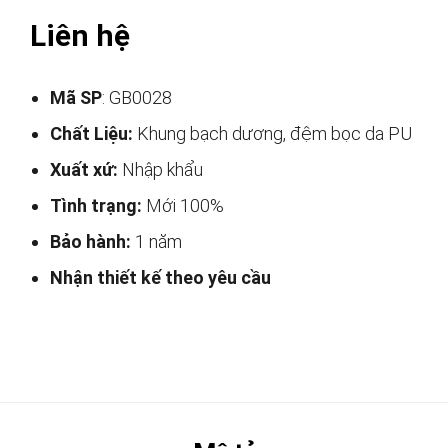
Liên hệ
Mã SP
: GB0028
Chất Liệu:
Khung bạch dương, đệm bọc da PU
Xuất xứ:
Nhập khẩu
Tình trạng:
Mới 100%
Bảo hành:
1 năm
Nhận thiết kế theo yêu cầu