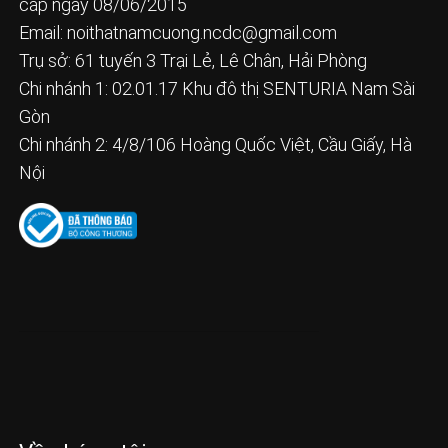
cấp ngày 08/06/2015
Email:
noithatnamcuong.ncdc@gmail.com
Trụ sở: 61 tuyến 3 Trại Lẻ, Lê Chân, Hải Phòng
Chi nhánh 1: 02.01.17 Khu đô thị SENTURIA Nam Sài
Gòn
Chi nhánh 2: 4/8/106 Hoàng Quốc Việt, Cầu Giấy, Hà
Nội
Về chúng tôi
FAQs
Liên Hệ
Giới Thiệu