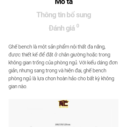
Mô tả
Thông tin bổ sung
0
Đánh giá
Ghế bench là một sản phẩm nội thất đa năng,
được thiết kế để đặt ở chân giường hoặc trong
không gian trống của phòng ngủ. Với kiểu dáng đơn
giản, nhưng sang trọng và hiện đại, ghế bench
phòng ngủ là lựa chọn hoàn hảo cho bất kỳ không
gian nào.