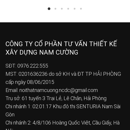
CÔNG TY CỔ PHẦN TƯ VẤN THIẾT KẾ
XÂY DỰNG NAM CƯỜNG
SĐT: 0976.222.555
MST: 0201636236 do sở KH và ĐT TP HẢI PHÒNG
cấp ngày 08/06/2015
Email:
noithatnamcuong.ncdc@gmail.com
Trụ sở: 61 tuyến 3 Trại Lẻ, Lê Chân, Hải Phòng
Chi nhánh 1: 02.01.17 Khu đô thị SENTURIA Nam Sài
Gòn
Chi nhánh 2: 4/8/106 Hoàng Quốc Việt, Cầu Giấy, Hà