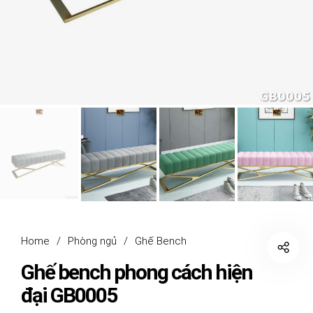
Home
/
Phòng ngủ
/
Ghế Bench
Ghế bench phong cách hiện
đại GB0005