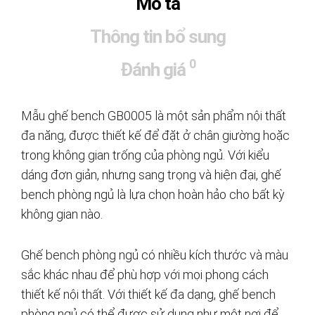
Mô tả
Thông tin bổ sung
0
Đánh giá
Mẫu ghế bench GB0005 là một sản phẩm nội thất
đa năng, được thiết kế để đặt ở chân giường hoặc
trong không gian trống của phòng ngủ. Với kiểu
dáng đơn giản, nhưng sang trọng và hiện đại, ghế
bench phòng ngủ là lựa chọn hoàn hảo cho bất kỳ
không gian nào.
Ghế bench phòng ngủ có nhiều kích thước và màu
sắc khác nhau để phù hợp với mọi phong cách
thiết kế nội thất. Với thiết kế đa dạng, ghế bench
phòng ngủ có thể được sử dụng như một nơi để