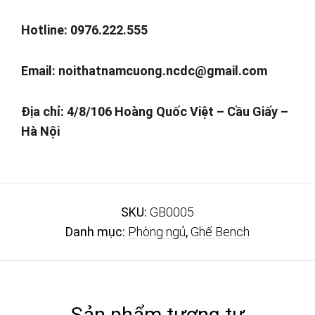
Hotline: 0976.222.555
Email:
noithatnamcuong.ncdc@gmail.com
Địa chỉ: 4/8/106 Hoàng Quốc Việt – Cầu Giấy –
Hà Nội
SKU:
GB0005
Danh mục:
Phòng ngủ
,
Ghế Bench
Sản phẩm tương tự