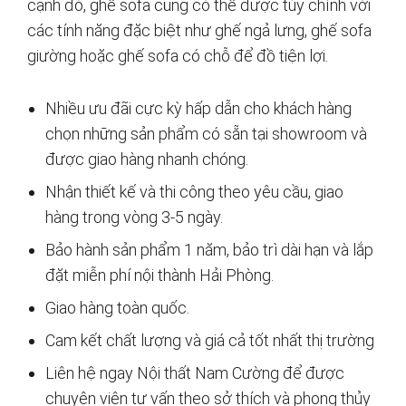
cạnh đó, ghế sofa cũng có thể được tùy chỉnh với
các tính năng đặc biệt như ghế ngả lưng, ghế sofa
giường hoặc ghế sofa có chỗ để đồ tiện lợi.
Nhiều ưu đãi cực kỳ hấp dẫn cho khách hàng
chọn những sản phẩm có sẵn tại showroom và
được giao hàng nhanh chóng.
Nhận thiết kế và thi công theo yêu cầu, giao
hàng trong vòng 3-5 ngày.
Bảo hành sản phẩm 1 năm, bảo trì dài hạn và lắp
đặt miễn phí nội thành Hải Phòng.
Giao hàng toàn quốc.
Cam kết chất lượng và giá cả tốt nhất thị trường
Liên hệ ngay Nội thất Nam Cường để được
chuyên viên tư vấn theo sở thích và phong thủy