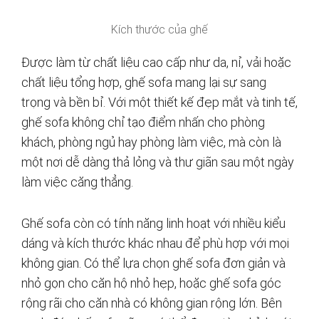
Kích thước của ghế
Được làm từ chất liệu cao cấp như da, nỉ, vải hoặc
chất liệu tổng hợp, ghế sofa mang lại sự sang
trọng và bền bỉ. Với một thiết kế đẹp mắt và tinh tế,
ghế sofa không chỉ tạo điểm nhấn cho phòng
khách, phòng ngủ hay phòng làm việc, mà còn là
một nơi dễ dàng thả lỏng và thư giãn sau một ngày
làm việc căng thẳng.
Ghế sofa còn có tính năng linh hoạt với nhiều kiểu
dáng và kích thước khác nhau để phù hợp với mọi
không gian. Có thể lựa chọn ghế sofa đơn giản và
nhỏ gọn cho căn hộ nhỏ hẹp, hoặc ghế sofa góc
rộng rãi cho căn nhà có không gian rộng lớn. Bên