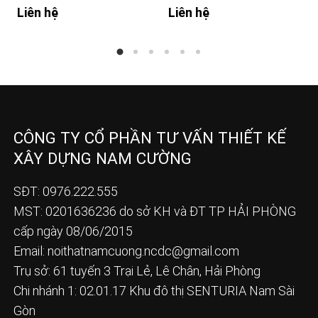
Liên hệ
Liên hệ
CÔNG TY CỔ PHẦN TƯ VẤN THIẾT KẾ
XÂY DỰNG NAM CƯỜNG
SĐT: 0976.222.555
MST: 0201636236 do sở KH và ĐT TP HẢI PHÒNG
cấp ngày 08/06/2015
Email:
noithatnamcuong.ncdc@gmail.com
Trụ sở: 61 tuyến 3 Trại Lẻ, Lê Chân, Hải Phòng
Chi nhánh 1: 02.01.17 Khu đô thị SENTURIA Nam Sài
Gòn