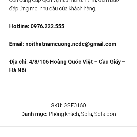
đáp ứng mọi nhu cầu của khách hàng.
Hotline: 0976.222.555
Email:
noithatnamcuong.ncdc@gmail.com
Địa chỉ: 4/8/106 Hoàng Quốc Việt – Cầu Giấy –
Hà Nội
SKU:
GSF0160
Danh mục:
Phòng khách
,
Sofa
,
Sofa đơn