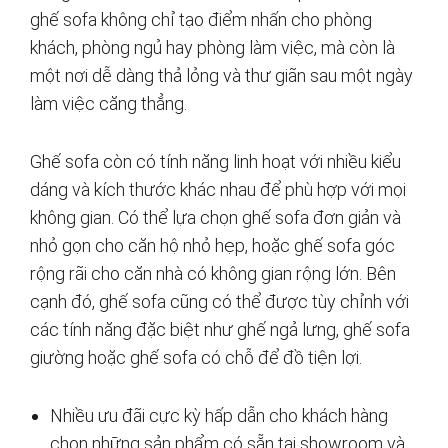
ghế sofa không chỉ tạo điểm nhấn cho phòng
khách, phòng ngủ hay phòng làm việc, mà còn là
một nơi dễ dàng thả lỏng và thư giãn sau một ngày
làm việc căng thẳng.
Ghế sofa còn có tính năng linh hoạt với nhiều kiểu
dáng và kích thước khác nhau để phù hợp với mọi
không gian. Có thể lựa chọn ghế sofa đơn giản và
nhỏ gọn cho căn hộ nhỏ hẹp, hoặc ghế sofa góc
rộng rãi cho căn nhà có không gian rộng lớn. Bên
cạnh đó, ghế sofa cũng có thể được tùy chỉnh với
các tính năng đặc biệt như ghế ngả lưng, ghế sofa
giường hoặc ghế sofa có chỗ để đồ tiện lợi.
Nhiều ưu đãi cực kỳ hấp dẫn cho khách hàng
chọn những sản phẩm có sẵn tại showroom và