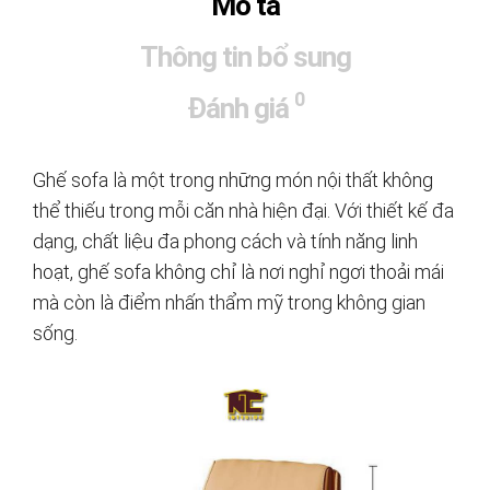
Mô tả
Thông tin bổ sung
0
Đánh giá
Ghế sofa là một trong những món nội thất không
thể thiếu trong mỗi căn nhà hiện đại. Với thiết kế đa
dạng, chất liệu đa phong cách và tính năng linh
hoạt, ghế sofa không chỉ là nơi nghỉ ngơi thoải mái
mà còn là điểm nhấn thẩm mỹ trong không gian
sống.