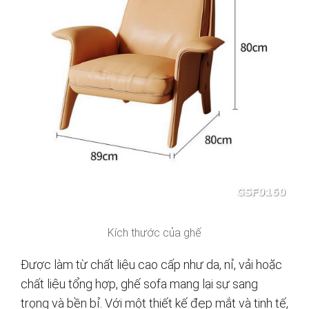
Kích thước của ghế
Được làm từ chất liệu cao cấp như da, nỉ, vải hoặc
chất liệu tổng hợp, ghế sofa mang lại sự sang
trọng và bền bỉ. Với một thiết kế đẹp mắt và tinh tế,