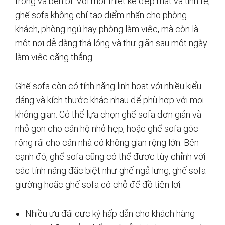
trọng và bền bỉ. Với một thiết kế đẹp mắt và tinh tế,
ghế sofa không chỉ tạo điểm nhấn cho phòng
khách, phòng ngủ hay phòng làm việc, mà còn là
một nơi dễ dàng thả lỏng và thư giãn sau một ngày
làm việc căng thẳng.
Ghế sofa còn có tính năng linh hoạt với nhiều kiểu
dáng và kích thước khác nhau để phù hợp với mọi
không gian. Có thể lựa chọn ghế sofa đơn giản và
nhỏ gọn cho căn hộ nhỏ hẹp, hoặc ghế sofa góc
rộng rãi cho căn nhà có không gian rộng lớn. Bên
cạnh đó, ghế sofa cũng có thể được tùy chỉnh với
các tính năng đặc biệt như ghế ngả lưng, ghế sofa
giường hoặc ghế sofa có chỗ để đồ tiện lợi.
Nhiều ưu đãi cực kỳ hấp dẫn cho khách hàng