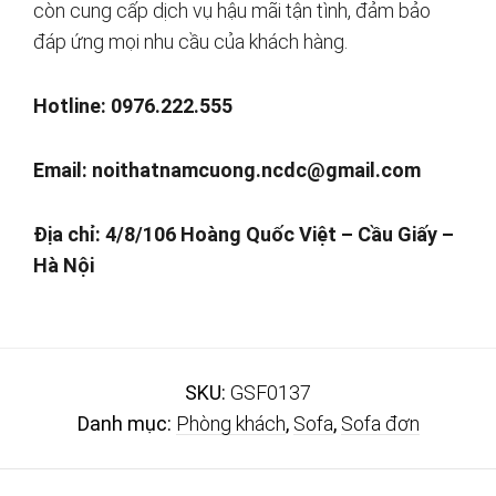
còn cung cấp dịch vụ hậu mãi tận tình, đảm bảo
đáp ứng mọi nhu cầu của khách hàng.
Hotline: 0976.222.555
Email:
noithatnamcuong.ncdc@gmail.com
Địa chỉ: 4/8/106 Hoàng Quốc Việt – Cầu Giấy –
Hà Nội
SKU:
GSF0137
Danh mục:
Phòng khách
,
Sofa
,
Sofa đơn