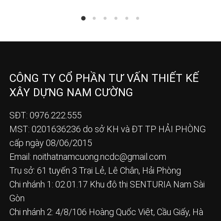
CÔNG TY CỔ PHẦN TƯ VẤN THIẾT KẾ
XÂY DỰNG NAM CƯỜNG
SĐT: 0976.222.555
MST: 0201636236 do sở KH và ĐT TP HẢI PHÒNG
cấp ngày 08/06/2015
Email:
noithatnamcuong.ncdc@gmail.com
Trụ sở: 61 tuyến 3 Trại Lẻ, Lê Chân, Hải Phòng
Chi nhánh 1: 02.01.17 Khu đô thị SENTURIA Nam Sài
Gòn
Chi nhánh 2: 4/8/106 Hoàng Quốc Việt, Cầu Giấy, Hà