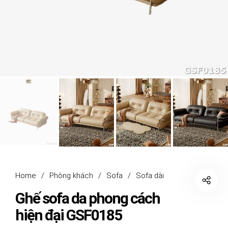
Home
/
Phòng khách
/
Sofa
/
Sofa dài
Ghế sofa da phong cách
hiện đại GSF0185