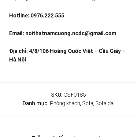
Hotline: 0976.222.555
Email:
noithatnamcuong.ncdc@gmail.com
Địa chỉ: 4/8/106 Hoàng Quốc Việt – Cầu Giấy –
Hà Nội
SKU:
GSF0185
Danh mục:
Phòng khách
,
Sofa
,
Sofa dài