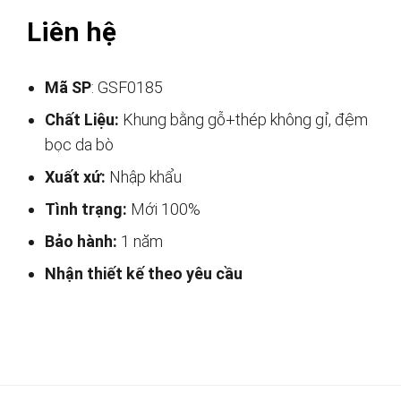
Liên hệ
Mã SP
: GSF0185
Chất Liệu:
Khung bằng gỗ+thép không gỉ, đệm
bọc da bò
Xuất xứ:
Nhập khẩu
Tình trạng:
Mới 100%
Bảo hành:
1 năm
Nhận thiết kế theo yêu cầu