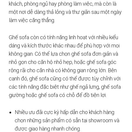
khách, phòng ngủ hay phòng làm việc, mà còn là
một nơi dễ dàng thả lỏng và thư giãn sau một ngày
làm việc căng thẳng.
Ghế sofa còn có tính năng linh hoạt với nhiều kiểu
dáng và kích thước khác nhau để phù hợp với mọi
không gian. Có thể lựa chọn ghế sofa đơn giản và
nhỏ gọn cho căn hộ nhỏ hẹp, hoặc ghế sofa góc
rộng rãi cho căn nhà có không gian rộng lớn. Bên
cạnh đó, ghế sofa cũng có thể được tùy chỉnh với
các tính năng đặc biệt như ghế ngả lưng, ghế sofa
giường hoặc ghế sofa có chỗ để đồ tiện lợi.
Nhiều ưu đãi cực kỳ hấp dẫn cho khách hàng
chọn những sản phẩm có sẵn tại showroom và
được giao hàng nhanh chóng.