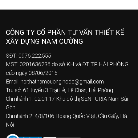
CÔNG TY CỔ PHẦN TƯ VẤN THIẾT KẾ
XÂY DỰNG NAM CƯỜNG
SĐT: 0976.222.555
MST: 0201636236 do sở KH và ĐT TP HẢI PHÒNG
cấp ngày 08/06/2015
Email:
noithatnamcuong.ncdc@gmail.com
Trụ sở: 61 tuyến 3 Trại Lẻ, Lê Chân, Hải Phòng
Chi nhánh 1: 02.01.17 Khu đô thị SENTURIA Nam Sài
Gòn
Chi nhánh 2: 4/8/106 Hoàng Quốc Việt, Cầu Giấy, Hà
Nội