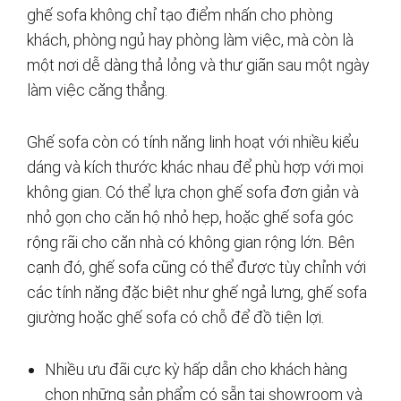
ghế sofa không chỉ tạo điểm nhấn cho phòng
khách, phòng ngủ hay phòng làm việc, mà còn là
một nơi dễ dàng thả lỏng và thư giãn sau một ngày
làm việc căng thẳng.
Ghế sofa còn có tính năng linh hoạt với nhiều kiểu
dáng và kích thước khác nhau để phù hợp với mọi
không gian. Có thể lựa chọn ghế sofa đơn giản và
nhỏ gọn cho căn hộ nhỏ hẹp, hoặc ghế sofa góc
rộng rãi cho căn nhà có không gian rộng lớn. Bên
cạnh đó, ghế sofa cũng có thể được tùy chỉnh với
các tính năng đặc biệt như ghế ngả lưng, ghế sofa
giường hoặc ghế sofa có chỗ để đồ tiện lợi.
Nhiều ưu đãi cực kỳ hấp dẫn cho khách hàng
chọn những sản phẩm có sẵn tại showroom và