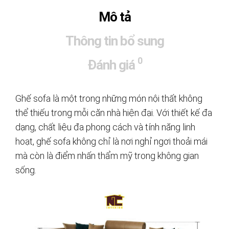
Mô tả
Thông tin bổ sung
0
Đánh giá
Ghế sofa là một trong những món nội thất không
thể thiếu trong mỗi căn nhà hiện đại. Với thiết kế đa
dạng, chất liệu đa phong cách và tính năng linh
hoạt, ghế sofa không chỉ là nơi nghỉ ngơi thoải mái
mà còn là điểm nhấn thẩm mỹ trong không gian
sống.