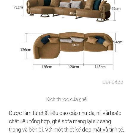
Kích thước của ghế
Được làm từ chất liệu cao cấp như da, nỉ, vải hoặc
chất liệu tổng hợp, ghế sofa mang lại sự sang
trọng và bền bỉ. Với một thiết kế đẹp mắt và tinh tế,