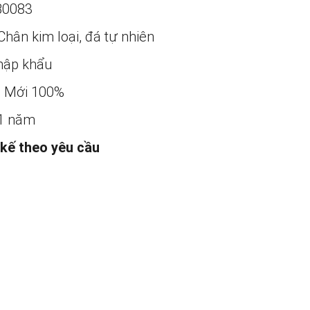
B0083
hân kim loại, đá tự nhiên
ập khẩu
:
Mới 100%
1 năm
 kế theo yêu cầu