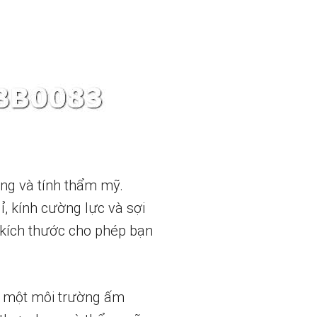
ng và tính thẩm mỹ.
, kính cường lực và sợi
 kích thước cho phép bạn
n một môi trường ấm