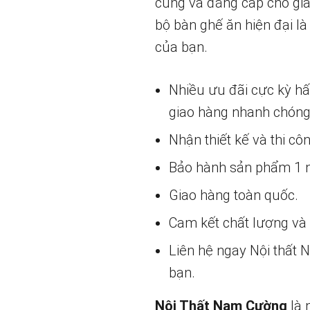
cúng và đẳng cấp cho gia
bộ bàn ghế ăn hiện đại l
của bạn.
Nhiều ưu đãi cực kỳ h
giao hàng nhanh chóng
Nhận thiết kế và thi cô
Bảo hành sản phẩm 1 nă
Giao hàng toàn quốc.
Cam kết chất lượng và g
Liên hệ ngay Nội thất
bạn.
Nội Thất Nam Cường
là 