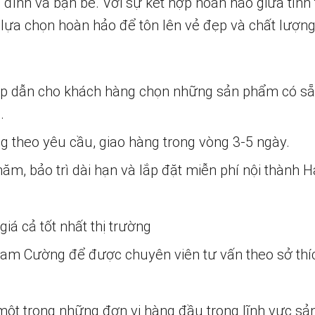
 đình và bạn bè. Với sự kết hợp hoàn hảo giữa tín
à lựa chọn hoàn hảo để tôn lên vẻ đẹp và chất lượn
ấp dẫn cho khách hàng chọn những sản phẩm có s
.
ng theo yêu cầu, giao hàng trong vòng 3-5 ngày.
m, bảo trì dài hạn và lắp đặt miễn phí nội thành H
iá cả tốt nhất thị trường
 Nam Cường để được chuyên viên tư vấn theo sở thí
một trong những đơn vị hàng đầu trong lĩnh vực sả