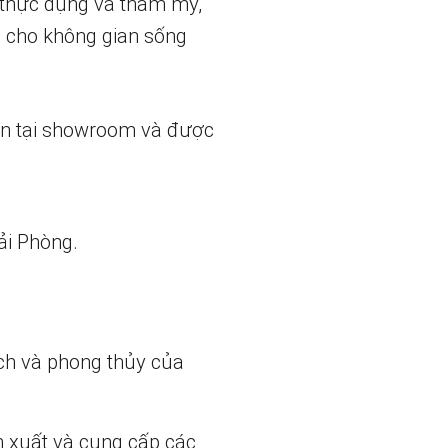
h thực dụng và thẩm mỹ,
g cho không gian sống
ẵn tại showroom và được
ải Phòng.
ch và phong thủy của
n xuất và cung cấp các