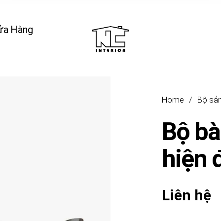
ửa Hàng
Home
/
Bộ sả
Bộ bà
hiện 
Liên hệ