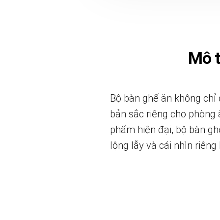
Mô 
Bộ bàn ghế ăn không chỉ đ
bản sắc riêng cho phòng ă
phẩm hiện đại, bộ bàn ghế
lộng lẫy và cái nhìn riêng