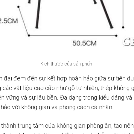
Kích thước của sản phẩm
 đại đem đến sự kết hợp hoàn hảo giữa sự tiện dụ
ác vật liệu cao cấp như gỗ tự nhiên, thép không gỉ
n vững và sự lâu bền. Đa dạng trong kiểu dáng và
hảo với không gian và phong cách cá nhân.
 thành trung tâm của không gian phòng ăn, tạo nê