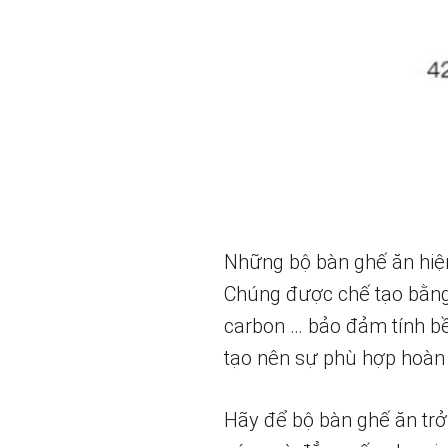
Những bộ bàn ghế ăn hiện
Chúng được chế tạo bằng c
carbon … bảo đảm tính bề
tạo nên sự phù hợp hoàn 
Hãy để bộ bàn ghế ăn trở