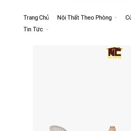
Trang Chủ
Nội Thất Theo Phòng
C
Tin Tức