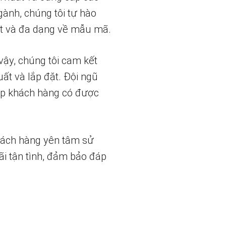
gành, chúng tôi tự hào
t và đa dạng về mẫu mã.
vậy, chúng tôi cam kết
uất và lắp đặt. Đội ngũ
iúp khách hàng có được
hách hàng yên tâm sử
ãi tận tình, đảm bảo đáp