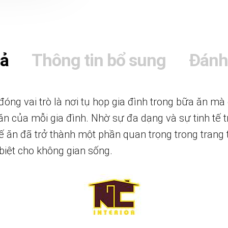
tả
Thông tin bổ sung
Đánh
óng vai trò là nơi tụ họp gia đình trong bữa ăn mà
n của mỗi gia đình. Nhờ sự đa dạng và sự tinh tế t
 ăn đã trở thành một phần quan trọng trong trang tr
 biệt cho không gian sống.