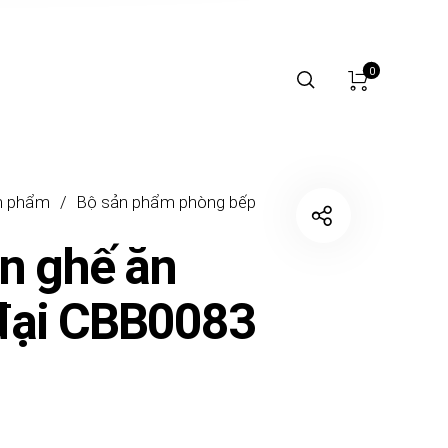
0
n phẩm
/
Bộ sản phẩm phòng bếp
n ghế ăn
đại CBB0083