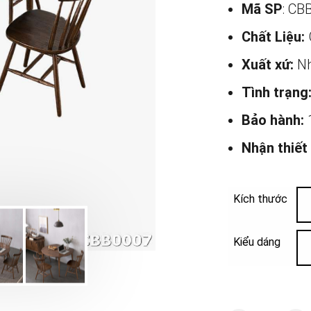
Mã SP
: CB
Chất Liệu:
Xuất xứ:
Nh
Tình trạng
Bảo hành:
Nhận thiết
Kích thước
Kiểu dáng