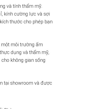
ng và tính thẩm mỹ.
, kính cường lực và sợi
 kích thước cho phép bạn
n một môi trường ấm
h thực dụng và thẩm mỹ,
g cho không gian sống
ẵn tại showroom và được