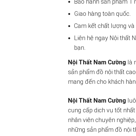
Bảo hành sản phẩm 1 nă
Giao hàng toàn quốc.
Cam kết chất lượng và g
Liên hệ ngay Nội thất
bạn.
Nội Thất Nam Cường
là 
sản phẩm đồ nội thất cao
mang đến cho khách hàng
Nội Thất Nam Cường
luô
cung cấp dịch vụ tốt nhất
nhân viên chuyên nghiệp,
những sản phẩm đồ nội th