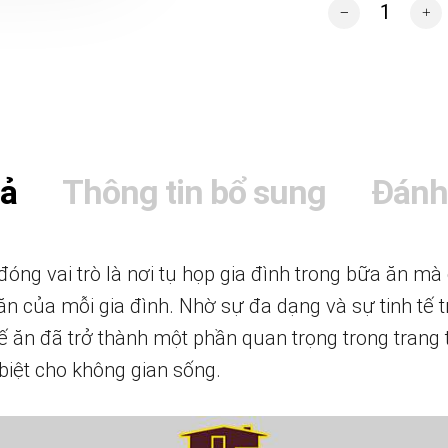
Bộ bàn ghế ăn hi
tả
Thông tin bổ sung
Đánh
óng vai trò là nơi tụ họp gia đình trong bữa ăn mà
n của mỗi gia đình. Nhờ sự đa dạng và sự tinh tế t
 ăn đã trở thành một phần quan trọng trong trang tr
 biệt cho không gian sống.