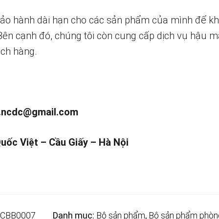
bảo hành dài hạn cho các sản phẩm của mình để k
 Bên cạnh đó, chúng tôi còn cung cấp dịch vụ hậu m
ch hàng.
.ncdc@gmail.com
Quốc Việt – Cầu Giấy – Hà Nội
CBB0007
Danh mục:
Bộ sản phẩm
,
Bộ sản phẩm phòn