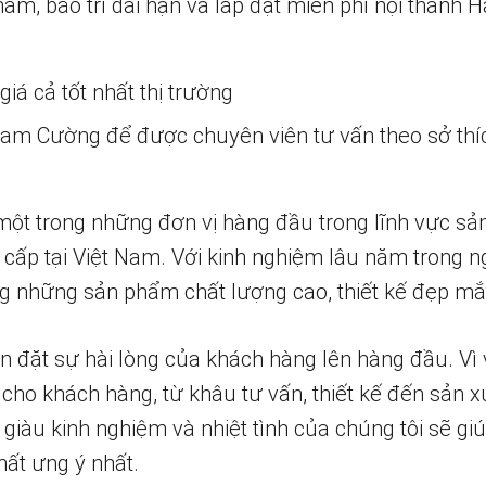
m, bảo trì dài hạn và lắp đặt miễn phí nội thành H
iá cả tốt nhất thị trường
 Nam Cường để được chuyên viên tư vấn theo sở thí
một trong những đơn vị hàng đầu trong lĩnh vực sả
 cấp tại Việt Nam. Với kinh nghiệm lâu năm trong n
 những sản phẩm chất lượng cao, thiết kế đẹp mắ
n đặt sự hài lòng của khách hàng lên hàng đầu. Vì 
 cho khách hàng, từ khâu tư vấn, thiết kế đến sản x
 giàu kinh nghiệm và nhiệt tình của chúng tôi sẽ g
ất ưng ý nhất.