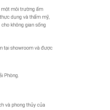
n một môi trường ấm
h thực dụng và thẩm mỹ,
g cho không gian sống
ẵn tại showroom và được
ải Phòng.
ch và phong thủy của