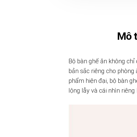
Mô 
Bộ bàn ghế ăn không chỉ đ
bản sắc riêng cho phòng ă
phẩm hiện đại, bộ bàn ghế
lộng lẫy và cái nhìn riêng