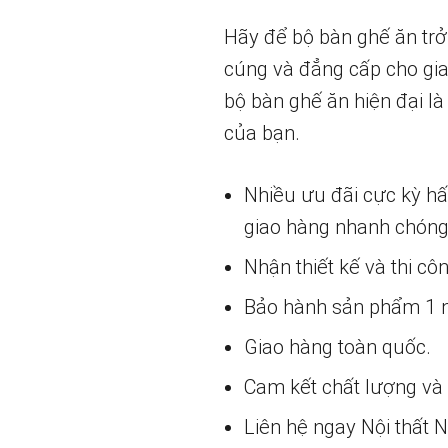
Hãy để bộ bàn ghế ăn trở
cúng và đẳng cấp cho gia
bộ bàn ghế ăn hiện đại l
của bạn.
Nhiều ưu đãi cực kỳ h
giao hàng nhanh chóng
Nhận thiết kế và thi cô
Bảo hành sản phẩm 1 nă
Giao hàng toàn quốc.
Cam kết chất lượng và g
Liên hệ ngay Nội thất