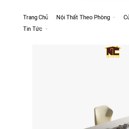
Trang Chủ
Nội Thất Theo Phòng
C
Tin Tức