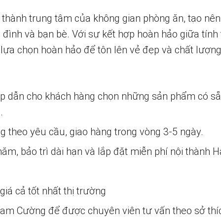
 thành trung tâm của không gian phòng ăn, tạo nê
 đình và bạn bè. Với sự kết hợp hoàn hảo giữa tín
à lựa chọn hoàn hảo để tôn lên vẻ đẹp và chất lượn
ấp dẫn cho khách hàng chọn những sản phẩm có s
.
ng theo yêu cầu, giao hàng trong vòng 3-5 ngày.
m, bảo trì dài hạn và lắp đặt miễn phí nội thành H
iá cả tốt nhất thị trường
 Nam Cường để được chuyên viên tư vấn theo sở thí