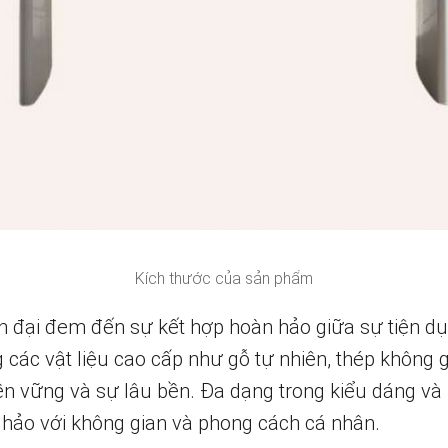
Kích thước của sản phẩm
 đại đem đến sự kết hợp hoàn hảo giữa sự tiện dụ
ác vật liệu cao cấp như gỗ tự nhiên, thép không gỉ
n vững và sự lâu bền. Đa dạng trong kiểu dáng và
hảo với không gian và phong cách cá nhân.