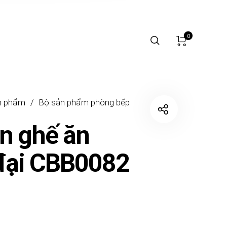
0
n phẩm
/
Bộ sản phẩm phòng bếp
n ghế ăn
đại CBB0082