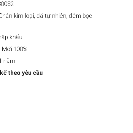
B0082
Chân kim loại, đá tự nhiên, đệm bọc
ập khẩu
:
Mới 100%
1 năm
 kế theo yêu cầu