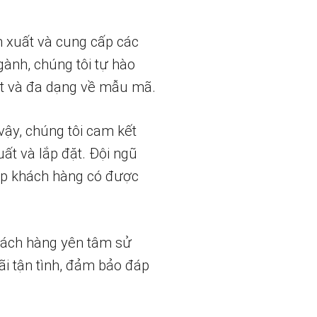
n xuất và cung cấp các
gành, chúng tôi tự hào
t và đa dạng về mẫu mã.
vậy, chúng tôi cam kết
uất và lắp đặt. Đội ngũ
iúp khách hàng có được
hách hàng yên tâm sử
ãi tận tình, đảm bảo đáp