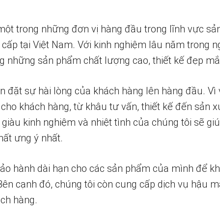
một trong những đơn vị hàng đầu trong lĩnh vực sả
 cấp tại Việt Nam. Với kinh nghiệm lâu năm trong n
 những sản phẩm chất lượng cao, thiết kế đẹp mắ
n đặt sự hài lòng của khách hàng lên hàng đầu. Vì 
 cho khách hàng, từ khâu tư vấn, thiết kế đến sản x
 giàu kinh nghiệm và nhiệt tình của chúng tôi sẽ g
ất ưng ý nhất.
bảo hành dài hạn cho các sản phẩm của mình để k
 Bên cạnh đó, chúng tôi còn cung cấp dịch vụ hậu m
ch hàng.