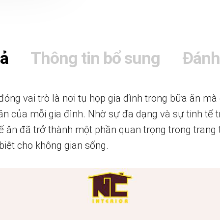
tả
Thông tin bổ sung
Đánh
óng vai trò là nơi tụ họp gia đình trong bữa ăn mà
n của mỗi gia đình. Nhờ sự đa dạng và sự tinh tế t
 ăn đã trở thành một phần quan trọng trong trang tr
 biệt cho không gian sống.