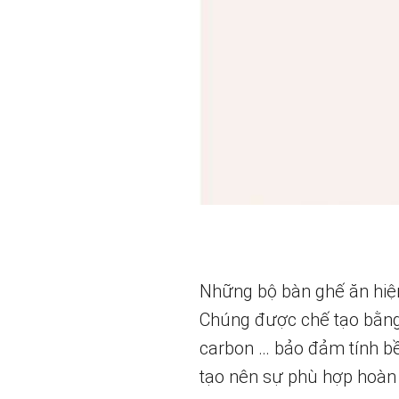
Những bộ bàn ghế ăn hiện
Chúng được chế tạo bằng c
carbon … bảo đảm tính bề
tạo nên sự phù hợp hoàn 