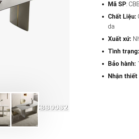
Mã SP
: CB
Chất Liệu:
da
Xuất xứ:
Nh
Tình trạng
Bảo hành:
Nhận thiết