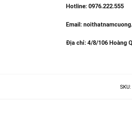
Hotline: 0976.222.555
Email:
noithatnamcuong
Địa chỉ: 4/8/106 Hoàng 
SKU: