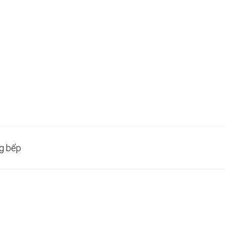
g bếp