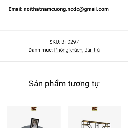
Email:
noithatnamcuong.ncdc@gmail.com
SKU:
BT0297
Danh mục:
Phòng khách
,
Bàn trà
Sản phẩm tương tự