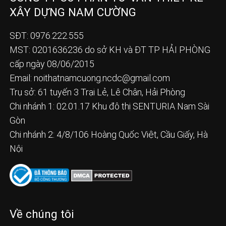
XÂY DỰNG NAM CƯỜNG
SĐT: 0976.222.555
MST: 0201636236 do sở KH và ĐT TP HẢI PHÒNG
cấp ngày 08/06/2015
Email:
noithatnamcuong.ncdc@gmail.com
Trụ sở: 61 tuyến 3 Trại Lẻ, Lê Chân, Hải Phòng
Chi nhánh 1: 02.01.17 Khu đô thị SENTURIA Nam Sài
Gòn
Chi nhánh 2: 4/8/106 Hoàng Quốc Việt, Cầu Giấy, Hà
Nội
Về chúng tôi