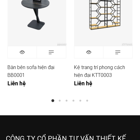
Bàn bên sofa hiện đại
Kệ trang trí phong cách
BB0001
hiện đại KTT0003
Liên hệ
Liên hệ
CÔNG TY CỔ PHẦN TƯ VẤN THIẾT KẾ