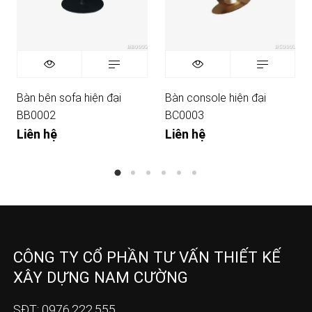
Bàn bên sofa hiện đại
Bàn console hiện đại
BB0002
BC0003
Liên hệ
Liên hệ
CÔNG TY CỔ PHẦN TƯ VẤN THIẾT KẾ
XÂY DỰNG NAM CƯỜNG
SĐT: 0976.222.555