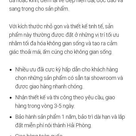
đá hoặc kính, đem lại vẻ đẹp hiện đại, độc đáo và
sang trọng cho sản phẩm.
Với kích thước nhỏ gọn và thiết kế tinh tế, sản
phẩm này thường được đặt ở những vị trí tối ưu
nhằm tối đa hóa không gian sống và tạo ra cảm
giác thoải mái, ấm cúng cho không gian sống.
Nhiều ưu đãi cực kỳ hấp dẫn cho khách hàng
chọn những sản phẩm có sẵn tại showroom và
được giao hàng nhanh chóng.
Nhận thiết kế và thi công theo yêu cầu, giao
hàng trong vòng 3-5 ngày.
Bảo hành sản phẩm 1 năm, bảo trì dài hạn và lắp
đặt miễn phí nội thành Hải Phòng.