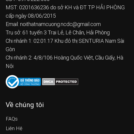
MST: 0201636236 do sở KH và ĐT TP HẢI PHÒNG
cấp ngày 08/06/2015
Email:
noithatnamcuong.ncdc@gmail.com
Trụ sở: 61 tuyến 3 Trại Lẻ, Lê Chân, Hải Phòng
Chi nhánh 1: 02.01.17 Khu đô thị SENTURIA Nam Sài
Gòn
Chi nhánh 2: 4/8/106 Hoàng Quốc Việt, Cầu Giấy, Hà
Nội
Về chúng tôi
FAQs
Liên Hệ