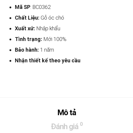
Mã SP
: BC0362
Chất Liệu:
Gỗ óc chó
Xuất xứ:
Nhập khẩu
Tình trạng:
Mới 100%
Bảo hành:
1 năm
Nhận thiết kế theo yêu cầu
Mô tả
0
Đánh giá