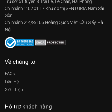
Trụ sở: 61 tuyến 3 Trại Lẻ, Lê Chân, Hải Phòng
Chi nhánh 1: 02.01.17 Khu đô thị SENTURIA Nam Sài
Gòn
Chi nhánh 2: 4/8/106 Hoàng Quốc Việt, Cầu Giấy, Hà
Nội
Về chúng tôi
FAQs
Liên Hệ
Giới Thiệu
Hỗ trợ khách hàng