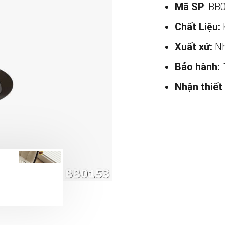
Mã SP
: BB
Chất Liệu:
Xuất xứ:
Nh
Bảo hành:
Nhận thiết