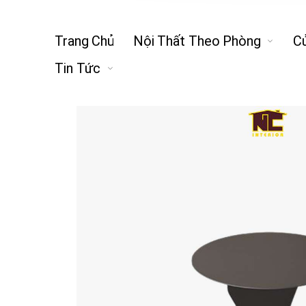
Trang Chủ
Nội Thất Theo Phòng
C
Tin Tức