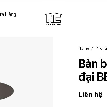
ửa Hàng
Home
/
Phòng
Bàn b
đại 
Liên hệ