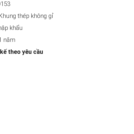
0153
Khung thép không gỉ
ập khẩu
1 năm
 kế theo yêu cầu