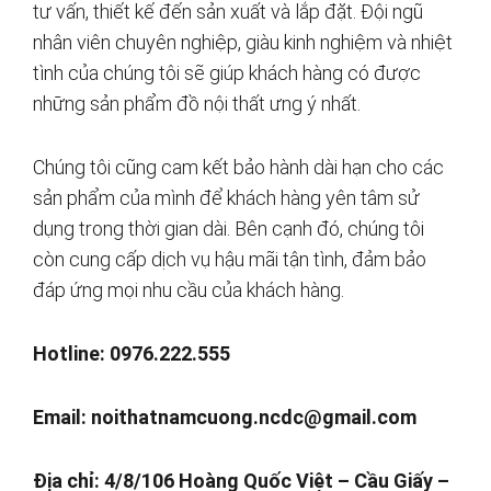
tư vấn, thiết kế đến sản xuất và lắp đặt. Đội ngũ
nhân viên chuyên nghiệp, giàu kinh nghiệm và nhiệt
tình của chúng tôi sẽ giúp khách hàng có được
những sản phẩm đồ nội thất ưng ý nhất.
Chúng tôi cũng cam kết bảo hành dài hạn cho các
sản phẩm của mình để khách hàng yên tâm sử
dụng trong thời gian dài. Bên cạnh đó, chúng tôi
còn cung cấp dịch vụ hậu mãi tận tình, đảm bảo
đáp ứng mọi nhu cầu của khách hàng.
Hotline: 0976.222.555
Email:
noithatnamcuong.ncdc@gmail.com
Địa chỉ: 4/8/106 Hoàng Quốc Việt – Cầu Giấy –