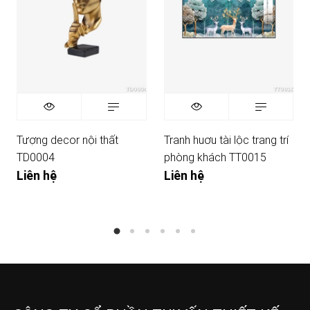
Tượng decor nội thất
Tranh huơu tài lộc trang trí
TD0004
phòng khách TT0015
Liên hệ
Liên hệ