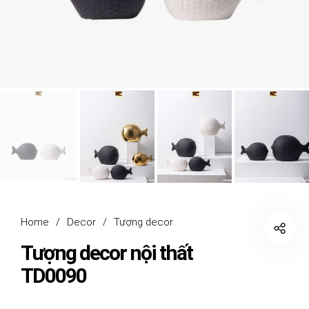
Home
/
Decor
/
Tượng decor
Tượng decor nội thất
TD0090