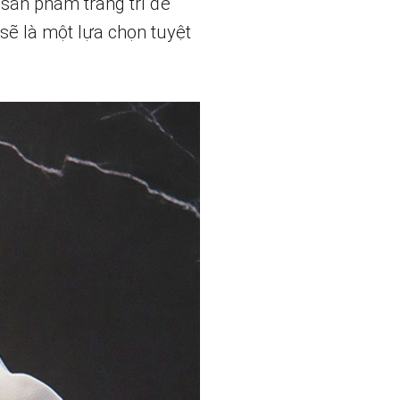
sản phẩm trang trí để
sẽ là một lựa chọn tuyệt