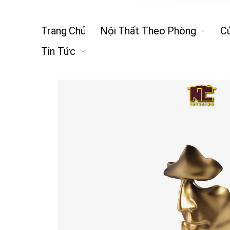
Trang Chủ
Nội Thất Theo Phòng
C
Tin Tức