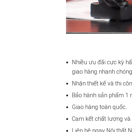
Nhiều ưu đãi cực kỳ h
giao hàng nhanh chóng
Nhận thiết kế và thi cô
Bảo hành sản phẩm 1 nă
Giao hàng toàn quốc.
Cam kết chất lượng và g
Liên hệ ngay Nội thất