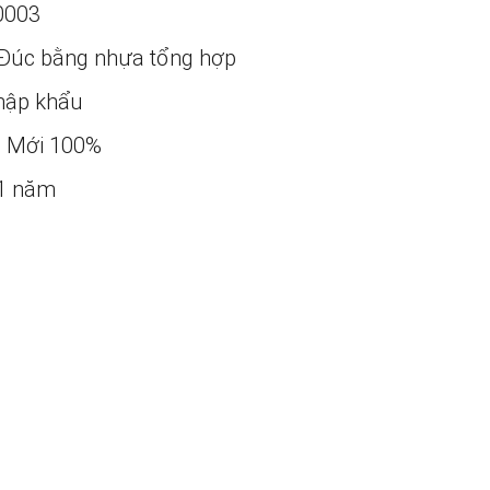
0003
Đúc bằng nhựa tổng hợp
ập khẩu
:
Mới 100%
1 năm