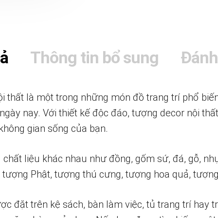
tả
Thông tin bổ sung
Đánh
 thất là một trong những món đồ trang trí phổ biế
ngày nay. Với thiết kế độc đáo, tượng decor nội thấ
 không gian sống của bạn.
chất liệu khác nhau như đồng, gốm sứ, đá, gỗ, nhự
tượng Phật, tượng thú cưng, tượng hoa quả, tượng 
đặt trên kệ sách, bàn làm việc, tủ trang trí hay t