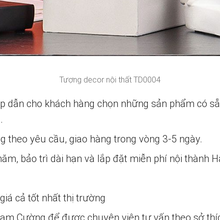
Tượng decor nội thất TD0004
ấp dẫn cho khách hàng chọn những sản phẩm có s
.
ng theo yêu cầu, giao hàng trong vòng 3-5 ngày.
m, bảo trì dài hạn và lắp đặt miễn phí nội thành H
iá cả tốt nhất thị trường
 Nam Cường để được chuyên viên tư vấn theo sở thí