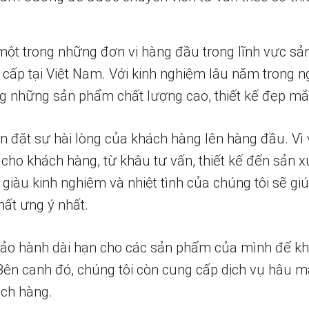
một trong những đơn vị hàng đầu trong lĩnh vực sả
 cấp tại Việt Nam. Với kinh nghiệm lâu năm trong n
 những sản phẩm chất lượng cao, thiết kế đẹp mắ
n đặt sự hài lòng của khách hàng lên hàng đầu. Vì 
 cho khách hàng, từ khâu tư vấn, thiết kế đến sản x
 giàu kinh nghiệm và nhiệt tình của chúng tôi sẽ g
ất ưng ý nhất.
bảo hành dài hạn cho các sản phẩm của mình để k
 Bên cạnh đó, chúng tôi còn cung cấp dịch vụ hậu m
ch hàng.