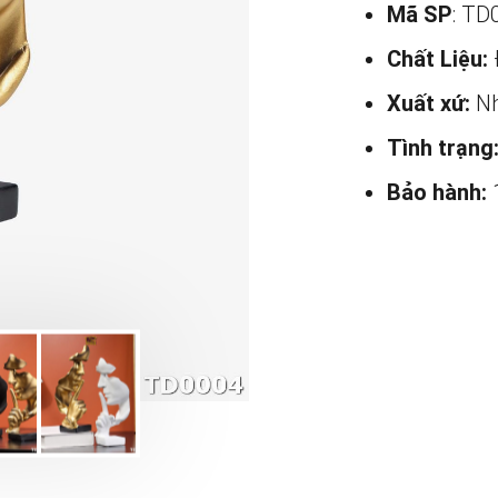
Mã SP
: TD
Chất Liệu:
Xuất xứ:
Nh
Tình trạng
Bảo hành: