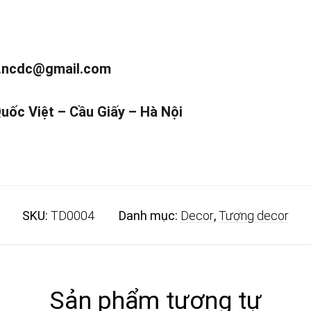
.ncdc@gmail.com
Quốc Việt – Cầu Giấy – Hà Nội
SKU:
TD0004
Danh mục:
Decor
,
Tượng decor
Sản phẩm tương tự