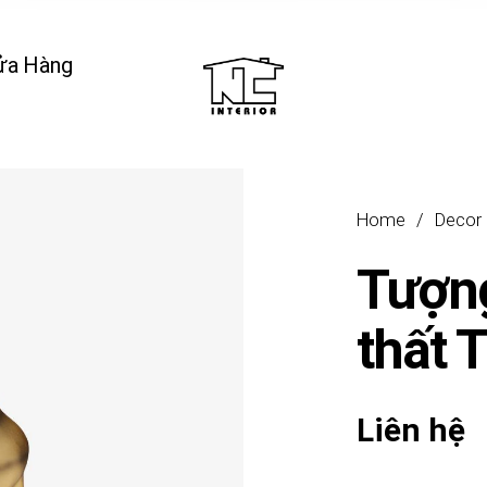
ửa Hàng
Home
/
Decor
Tượng
thất 
Liên hệ