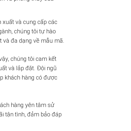
n xuất và cung cấp các
gành, chúng tôi tự hào
t và đa dạng về mẫu mã.
vậy, chúng tôi cam kết
uất và lắp đặt. Đội ngũ
iúp khách hàng có được
hách hàng yên tâm sử
ãi tận tình, đảm bảo đáp