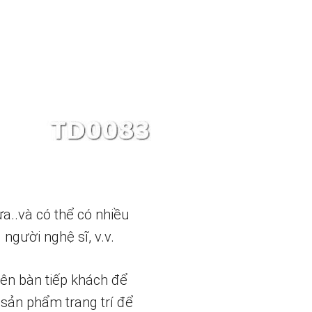
a..và có thể có nhiều
người nghệ sĩ, v.v.
rên bàn tiếp khách để
sản phẩm trang trí để