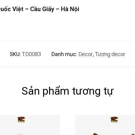
Quốc Việt – Cầu Giấy – Hà Nội
SKU:
TD0083
Danh mục:
Decor
,
Tượng decor
Sản phẩm tương tự