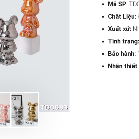
Mã SP
: TD
Chất Liệu:
Xuất xứ:
Nh
Tình trạng
Bảo hành:
Nhận thiết