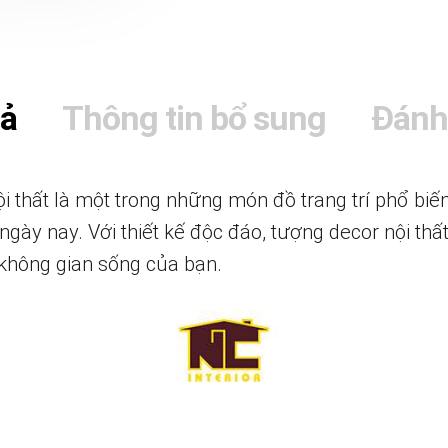
tả
Thông tin bổ sung
Đánh
 thất là một trong những món đồ trang trí phổ biế
ngày nay. Với thiết kế độc đáo, tượng decor nội thấ
 không gian sống của bạn.