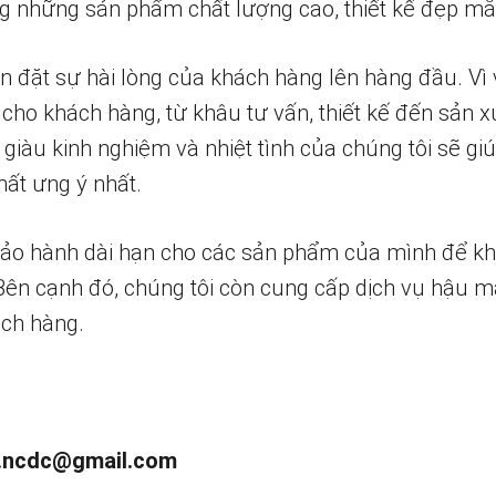
 những sản phẩm chất lượng cao, thiết kế đẹp mắ
n đặt sự hài lòng của khách hàng lên hàng đầu. Vì 
 cho khách hàng, từ khâu tư vấn, thiết kế đến sản x
 giàu kinh nghiệm và nhiệt tình của chúng tôi sẽ g
ất ưng ý nhất.
bảo hành dài hạn cho các sản phẩm của mình để k
 Bên cạnh đó, chúng tôi còn cung cấp dịch vụ hậu m
ch hàng.
.ncdc@gmail.com