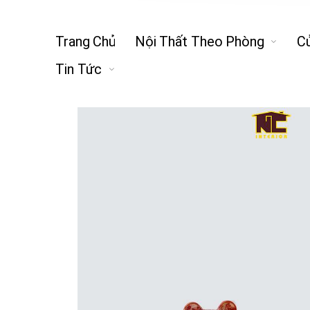
Trang Chủ
Nội Thất Theo Phòng
C
Tin Tức