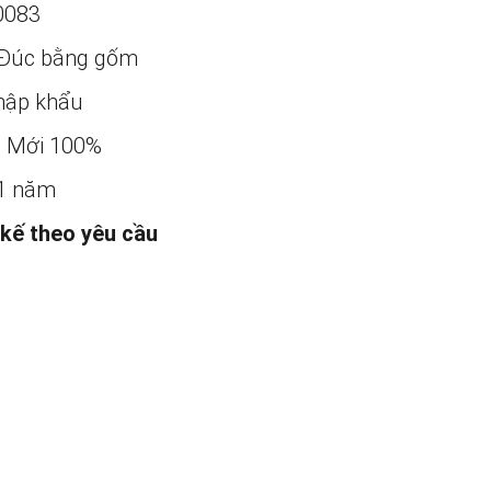
0083
Đúc bằng gốm
ập khẩu
:
Mới 100%
1 năm
 kế theo yêu cầu