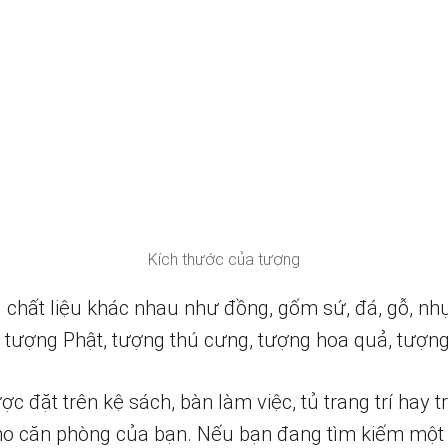
Kích thước của tượng
chất liệu khác nhau như đồng, gốm sứ, đá, gỗ, nhự
tượng Phật, tượng thú cưng, tượng hoa quả, tượng 
đặt trên kệ sách, bàn làm việc, tủ trang trí hay t
ho căn phòng của bạn. Nếu bạn đang tìm kiếm một 