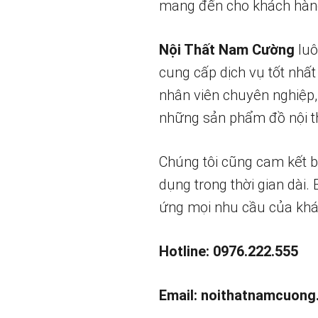
mang đến cho khách hàng
Nội Thất Nam Cường
luô
cung cấp dịch vụ tốt nhất
nhân viên chuyên nghiệp,
những sản phẩm đồ nội th
Chúng tôi cũng cam kết 
dụng trong thời gian dài.
ứng mọi nhu cầu của khá
Hotline: 0976.222.555
Email:
noithatnamcuong