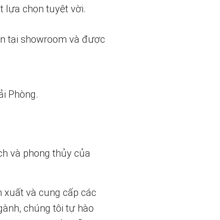
 lựa chọn tuyệt vời.
ẵn tại showroom và được
ải Phòng.
ch và phong thủy của
n xuất và cung cấp các
gành, chúng tôi tự hào