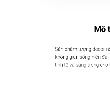
Mô 
Sản phẩm tượng decor nội
không gian sống hiện đại 
tinh tế và sang trọng cho