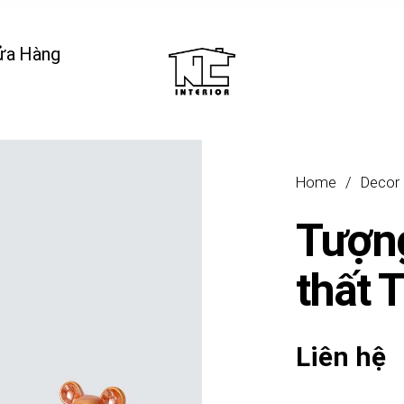
ửa Hàng
Home
/
Decor
Tượng
thất 
Liên hệ