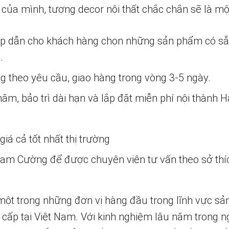
của mình, tượng decor nội thất chắc chắn sẽ là một
ấp dẫn cho khách hàng chọn những sản phẩm có s
.
ng theo yêu cầu, giao hàng trong vòng 3-5 ngày.
m, bảo trì dài hạn và lắp đặt miễn phí nội thành H
iá cả tốt nhất thị trường
 Nam Cường để được chuyên viên tư vấn theo sở thí
một trong những đơn vị hàng đầu trong lĩnh vực sả
 cấp tại Việt Nam. Với kinh nghiệm lâu năm trong n