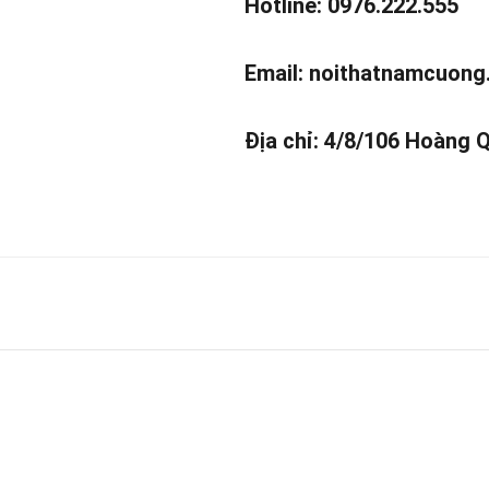
Hotline: 0976.222.555
Email:
noithatnamcuong
Địa chỉ: 4/8/106 Hoàng 