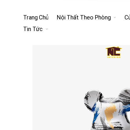
Trang Chủ
Nội Thất Theo Phòng
C
Tin Tức