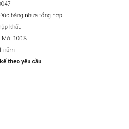
0047
Đúc bằng nhựa tổng hợp
ập khẩu
:
Mới 100%
1 năm
 kế theo yêu cầu