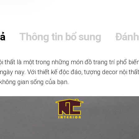
tả
Thông tin bổ sung
Đánh
 thất là một trong những món đồ trang trí phổ biế
ngày nay. Với thiết kế độc đáo, tượng decor nội thấ
 không gian sống của bạn.