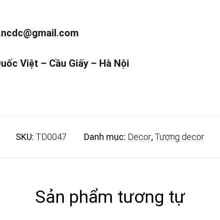
.ncdc@gmail.com
Quốc Việt – Cầu Giấy – Hà Nội
SKU:
TD0047
Danh mục:
Decor
,
Tượng decor
Sản phẩm tương tự