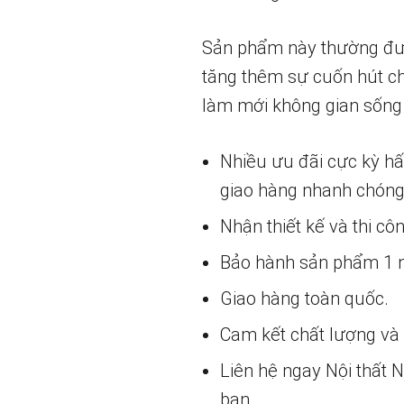
Sản phẩm này thường được 
tăng thêm sự cuốn hút c
làm mới không gian sống 
Nhiều ưu đãi cực kỳ h
giao hàng nhanh chóng
Nhận thiết kế và thi cô
Bảo hành sản phẩm 1 nă
Giao hàng toàn quốc.
Cam kết chất lượng và g
Liên hệ ngay Nội thất
bạn.