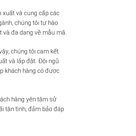
n xuất và cung cấp các
gành, chúng tôi tự hào
t và đa dạng về mẫu mã.
vậy, chúng tôi cam kết
uất và lắp đặt. Đội ngũ
iúp khách hàng có được
hách hàng yên tâm sử
ãi tận tình, đảm bảo đáp