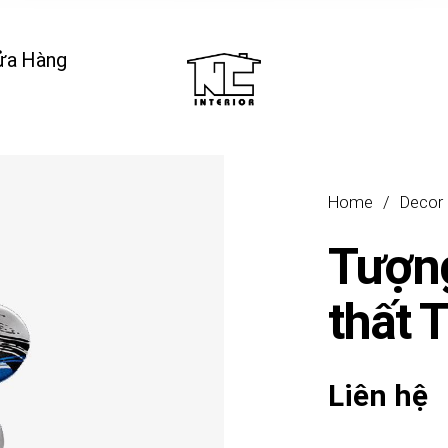
ửa Hàng
Home
/
Decor
Tượng
thất 
Liên hệ