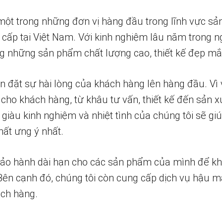
một trong những đơn vị hàng đầu trong lĩnh vực sả
 cấp tại Việt Nam. Với kinh nghiệm lâu năm trong n
 những sản phẩm chất lượng cao, thiết kế đẹp mắ
n đặt sự hài lòng của khách hàng lên hàng đầu. Vì 
 cho khách hàng, từ khâu tư vấn, thiết kế đến sản x
 giàu kinh nghiệm và nhiệt tình của chúng tôi sẽ g
ất ưng ý nhất.
bảo hành dài hạn cho các sản phẩm của mình để k
 Bên cạnh đó, chúng tôi còn cung cấp dịch vụ hậu m
ch hàng.