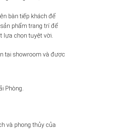
rên bàn tiếp khách để
sản phẩm trang trí để
 lựa chọn tuyệt vời.
ẵn tại showroom và được
ải Phòng.
ch và phong thủy của