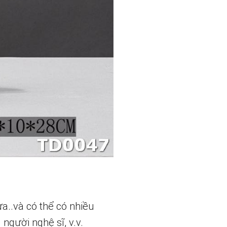
a..và có thể có nhiều
người nghệ sĩ, v.v.