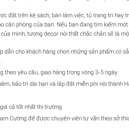
đặt trên kệ sách, bàn làm việc, tủ trang trí hay t
ho căn phòng của bạn. Nếu bạn đang tìm kiếm một 
của mình, tượng decor nội thất chắc chắn sẽ là một
ấp dẫn cho khách hàng chọn những sản phẩm có s
.
ng theo yêu cầu, giao hàng trong vòng 3-5 ngày.
m, bảo trì dài hạn và lắp đặt miễn phí nội thành H
iá cả tốt nhất thị trường
 Nam Cường để được chuyên viên tư vấn theo sở thí