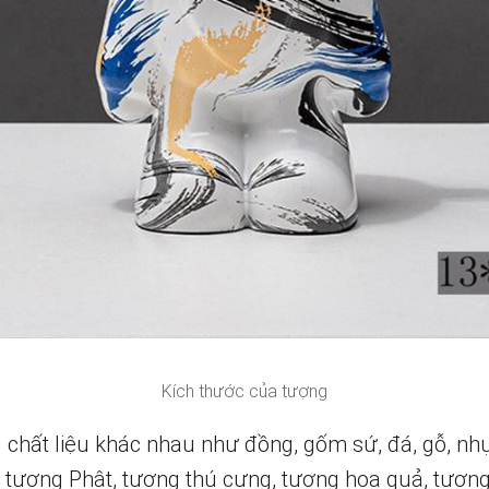
Kích thước của tượng
chất liệu khác nhau như đồng, gốm sứ, đá, gỗ, nhự
tượng Phật, tượng thú cưng, tượng hoa quả, tượng 