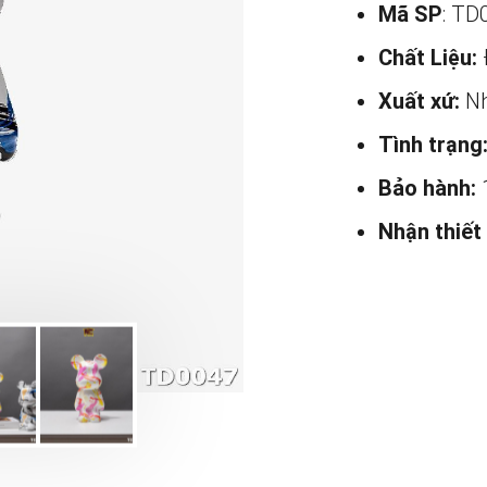
Mã SP
: TD
Chất Liệu:
Xuất xứ:
Nh
Tình trạng
Bảo hành:
Nhận thiết