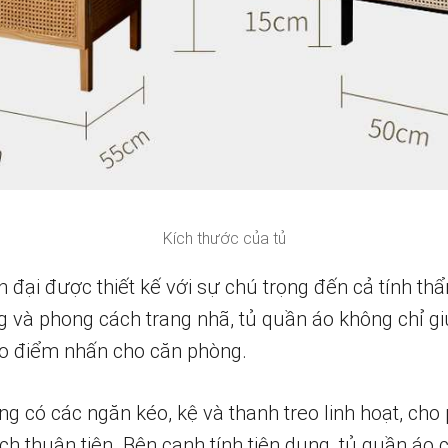
Kích thước của tủ
đại được thiết kế với sự chú trọng đến cả tính thẩ
g và phong cách trang nhã, tủ quần áo không chỉ g
o điểm nhấn cho căn phòng.
g có các ngăn kéo, kệ và thanh treo linh hoạt, cho
ch thuận tiện. Bên cạnh tính tiện dụng, tủ quần áo