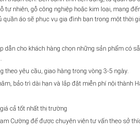
gỗ tự nhiên, gỗ công nghiệp hoặc kim loại, mang đế
 quần áo sẽ phục vụ gia đình bạn trong một thời g
ấp dẫn cho khách hàng chọn những sản phẩm có s
.
ng theo yêu cầu, giao hàng trong vòng 3-5 ngày.
m, bảo trì dài hạn và lắp đặt miễn phí nội thành H
iá cả tốt nhất thị trường
 Nam Cường để được chuyên viên tư vấn theo sở thí