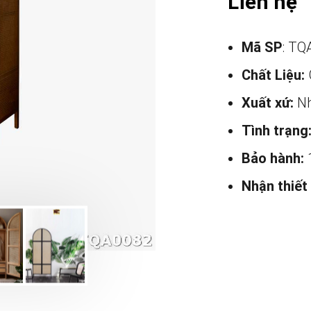
Liên hệ
Mã SP
: TQ
Chất Liệu:
Xuất xứ:
Nh
Tình trạng
Bảo hành:
Nhận thiết