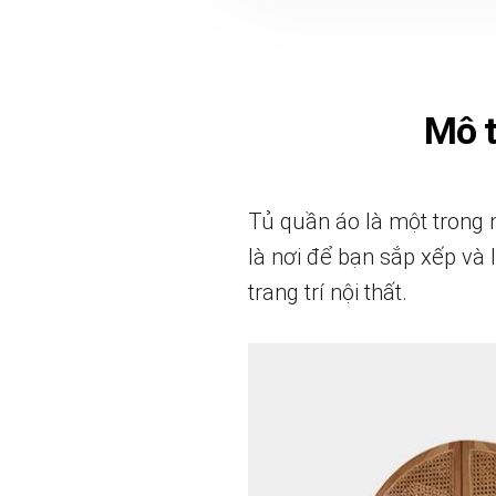
Mô 
Tủ quần áo là một trong 
là nơi để bạn sắp xếp và
trang trí nội thất.