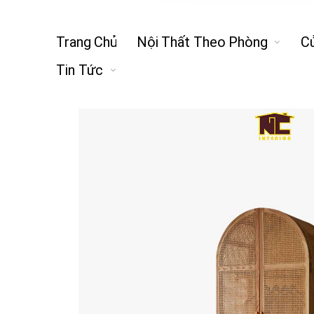
Trang Chủ
Nội Thất Theo Phòng
C
Tin Tức