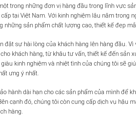
một trong những đơn vị hàng đầu trong lĩnh vực sả
 cấp tại Việt Nam. Với kinh nghiệm lâu năm trong n
 những sản phẩm chất lượng cao, thiết kế đẹp mắ
n đặt sự hài lòng của khách hàng lên hàng đầu. Vì 
 cho khách hàng, từ khâu tư vấn, thiết kế đến sản x
 giàu kinh nghiệm và nhiệt tình của chúng tôi sẽ g
ất ưng ý nhất.
bảo hành dài hạn cho các sản phẩm của mình để k
 Bên cạnh đó, chúng tôi còn cung cấp dịch vụ hậu m
ch hàng.