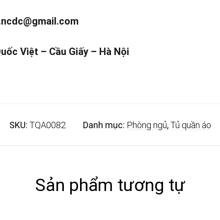
.ncdc@gmail.com
Quốc Việt – Cầu Giấy – Hà Nội
SKU:
TQA0082
Danh mục:
Phòng ngủ
,
Tủ quần áo
Sản phẩm tương tự