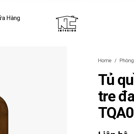
ửa Hàng
Home
/
Phòng
Tủ qu
tre đ
TQA0