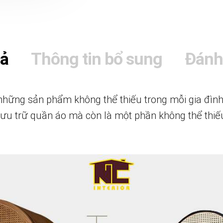
tả
Thông tin bổ sung
Đánh
những sản phẩm không thể thiếu trong mỗi gia đìn
 lưu trữ quần áo mà còn là một phần không thể thi