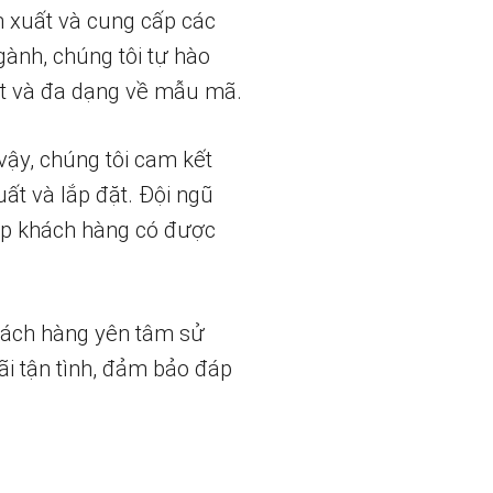
n xuất và cung cấp các
gành, chúng tôi tự hào
t và đa dạng về mẫu mã.
vậy, chúng tôi cam kết
uất và lắp đặt. Đội ngũ
iúp khách hàng có được
hách hàng yên tâm sử
ãi tận tình, đảm bảo đáp