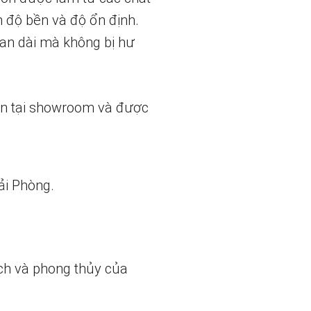
n độ bền và độ ổn định.
ian dài mà không bị hư
ẵn tại showroom và được
ải Phòng.
ch và phong thủy của