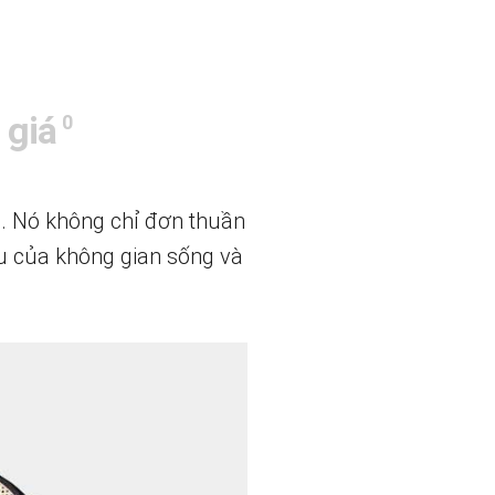
 giá
0
h. Nó không chỉ đơn thuần
ếu của không gian sống và