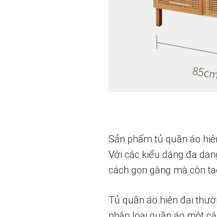
Sản phẩm tủ quần áo hiện 
Với các kiểu dáng đa dạn
cách gọn gàng mà còn tạ
Tủ quần áo hiện đại thườn
phân loại quần áo một cá