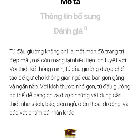
Mô tả
Thông tin bổ sung
0
Đánh giá
Tủ đầu giường không chỉ là một món đồ trang trí
đẹp mắt, mà còn mang lại nhiều tiện ích tuyệt vời.
Với thiết kế thông minh, tủ đầu giường được chế
tạo để giữ cho không gian ngủ của bạn gọn gàng
và ngăn nắp. Với kích thước nhỏ gọn, tủ đầu giường
có thể dễ dàng chứa được những vật dụng cần
thiết như sách, báo, đèn ngủ, điện thoại di động, và
các vật phẩm cá nhân khác.