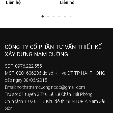
Liên hệ
Liên hệ
CÔNG TY CỔ PHẦN TƯ VẤN THIẾT KẾ
XÂY DỰNG NAM CƯỜNG
SĐT: 0976.222.555
MST: 0201636236 do sở KH và ĐT TP HẢI PHÒNG
cấp ngày 08/06/2015
Email:
noithatnamcuong.ncdc@gmail.com
Trụ sở: 61 tuyến 3 Trại Lẻ, Lê Chân, Hải Phòng
Chi nhánh 1: 02.01.17 Khu đô thị SENTURIA Nam Sài
Gòn