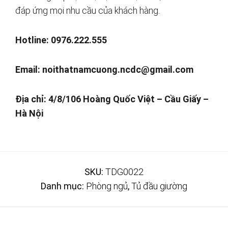
đáp ứng mọi nhu cầu của khách hàng.
Hotline: 0976.222.555
Email:
noithatnamcuong.ncdc@gmail.com
Địa chỉ: 4/8/106 Hoàng Quốc Việt – Cầu Giấy –
Hà Nội
SKU:
TDG0022
Danh mục:
Phòng ngủ
,
Tủ đầu giường