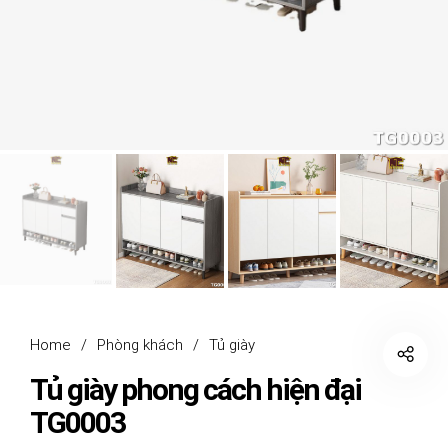
Home
/
Phòng khách
/
Tủ giày
Tủ giày phong cách hiện đại
TG0003