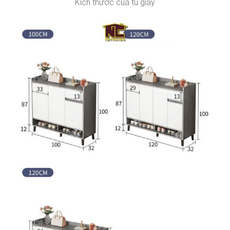
Kích thước của tủ giày