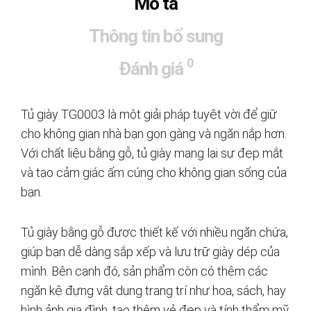
Mô tả
Thông tin bổ sung
0
Đánh giá
Tủ giày TG0003 là một giải pháp tuyệt vời để giữ
cho không gian nhà bạn gọn gàng và ngăn nắp hơn.
Với chất liệu bằng gỗ, tủ giày mang lại sự đẹp mắt
và tạo cảm giác ấm cúng cho không gian sống của
bạn.
Tủ giày bằng gỗ được thiết kế với nhiều ngăn chứa,
giúp bạn dễ dàng sắp xếp và lưu trữ giày dép của
mình. Bên cạnh đó, sản phẩm còn có thêm các
ngăn kệ đựng vật dụng trang trí như hoa, sách, hay
hình ảnh gia đình, tạo thêm vẻ đẹp và tính thẩm mỹ