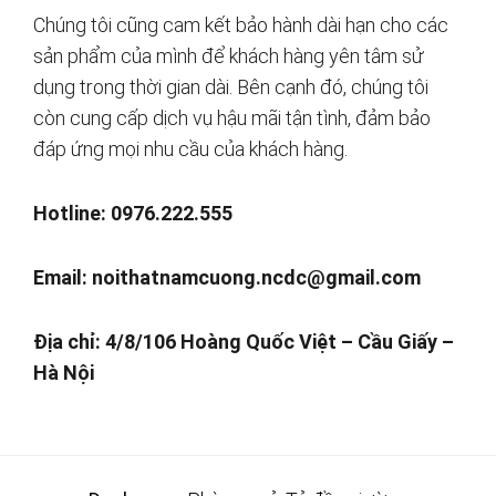
Chúng tôi cũng cam kết bảo hành dài hạn cho các
sản phẩm của mình để khách hàng yên tâm sử
dụng trong thời gian dài. Bên cạnh đó, chúng tôi
còn cung cấp dịch vụ hậu mãi tận tình, đảm bảo
đáp ứng mọi nhu cầu của khách hàng.
Hotline: 0976.222.555
Email:
noithatnamcuong.ncdc@gmail.com
Địa chỉ: 4/8/106 Hoàng Quốc Việt – Cầu Giấy –
Hà Nội