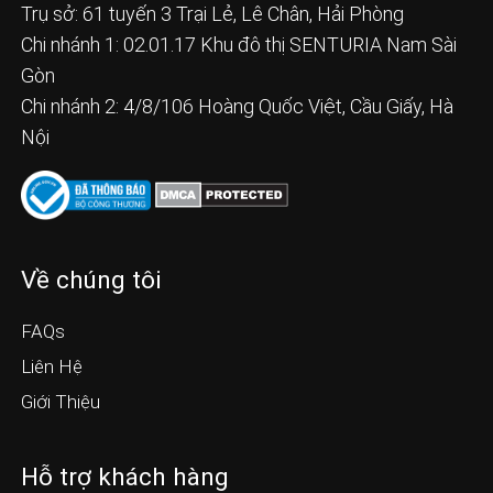
Trụ sở: 61 tuyến 3 Trại Lẻ, Lê Chân, Hải Phòng
Chi nhánh 1: 02.01.17 Khu đô thị SENTURIA Nam Sài
Gòn
Chi nhánh 2: 4/8/106 Hoàng Quốc Việt, Cầu Giấy, Hà
Nội
Về chúng tôi
FAQs
Liên Hệ
Giới Thiệu
Hỗ trợ khách hàng