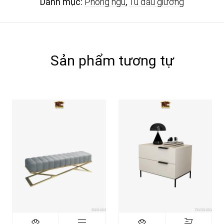
Danh mục:
Phòng ngủ
,
Tủ đầu giường
Sản phẩm tương tự