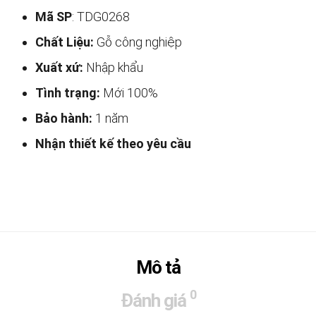
Mã SP
: TDG0268
Chất Liệu:
Gỗ công nghiệp
Xuất xứ:
Nhập khẩu
Tình trạng:
Mới 100%
Bảo hành:
1 năm
Nhận thiết kế theo yêu cầu
Mô tả
0
Đánh giá