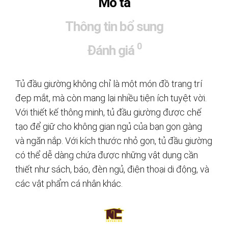
Mô tả
Thông tin bổ sung
0
Đánh giá
Tủ đầu giường không chỉ là một món đồ trang trí
đẹp mắt, mà còn mang lại nhiều tiện ích tuyệt vời.
Với thiết kế thông minh, tủ đầu giường được chế
tạo để giữ cho không gian ngủ của bạn gọn gàng
và ngăn nắp. Với kích thước nhỏ gọn, tủ đầu giường
có thể dễ dàng chứa được những vật dụng cần
thiết như sách, báo, đèn ngủ, điện thoại di động, và
các vật phẩm cá nhân khác.