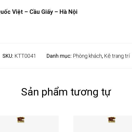
Quốc Việt – Cầu Giấy – Hà Nội
SKU:
KTT0041
Danh mục:
Phòng khách
,
Kệ trang trí
Sản phẩm tương tự