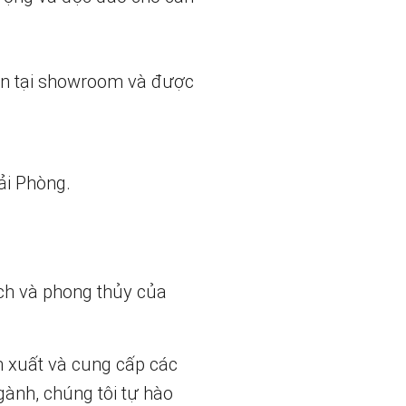
ẵn tại showroom và được
ải Phòng.
ch và phong thủy của
n xuất và cung cấp các
gành, chúng tôi tự hào