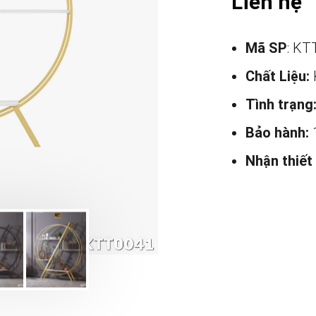
Liên hệ
Mã SP
: KT
Chất Liệu:
Tình trạng
Bảo hành:
Nhận thiết