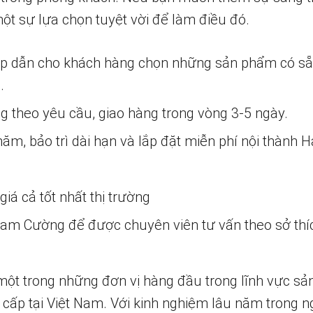
ột sự lựa chọn tuyệt vời để làm điều đó.
ấp dẫn cho khách hàng chọn những sản phẩm có s
.
ng theo yêu cầu, giao hàng trong vòng 3-5 ngày.
m, bảo trì dài hạn và lắp đặt miễn phí nội thành H
iá cả tốt nhất thị trường
 Nam Cường để được chuyên viên tư vấn theo sở thí
một trong những đơn vị hàng đầu trong lĩnh vực sả
 cấp tại Việt Nam. Với kinh nghiệm lâu năm trong n