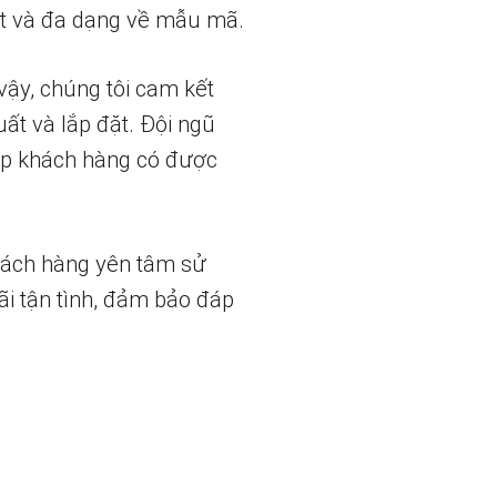
t và đa dạng về mẫu mã.
vậy, chúng tôi cam kết
uất và lắp đặt. Đội ngũ
iúp khách hàng có được
hách hàng yên tâm sử
ãi tận tình, đảm bảo đáp