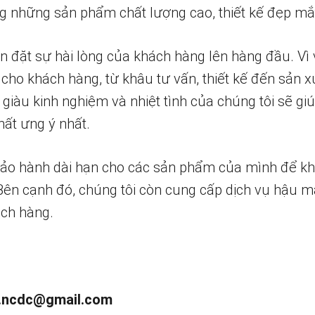
 những sản phẩm chất lượng cao, thiết kế đẹp mắ
n đặt sự hài lòng của khách hàng lên hàng đầu. Vì 
 cho khách hàng, từ khâu tư vấn, thiết kế đến sản x
 giàu kinh nghiệm và nhiệt tình của chúng tôi sẽ g
ất ưng ý nhất.
bảo hành dài hạn cho các sản phẩm của mình để k
 Bên cạnh đó, chúng tôi còn cung cấp dịch vụ hậu m
ch hàng.
.ncdc@gmail.com