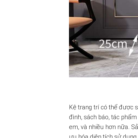
Kệ trang trí có thể được 
đình, sách báo, tác phẩm
em, và nhiều hơn nữa. Sả
ưu hóa diện tích sử dụn