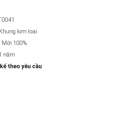
T0041
Khung kim loại
:
Mới 100%
1 năm
 kế theo yêu cầu