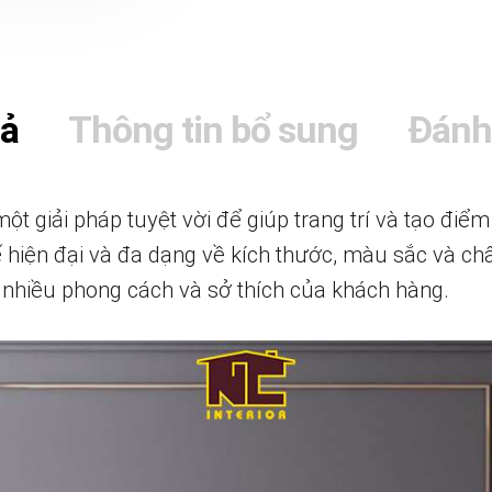
tả
Thông tin bổ sung
Đánh
một giải pháp tuyệt vời để giúp trang trí và tạo đi
ế hiện đại và đa dạng về kích thước, màu sắc và chất
 nhiều phong cách và sở thích của khách hàng.