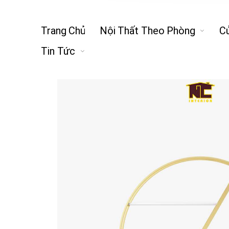
Trang Chủ
Nội Thất Theo Phòng
C
Tin Tức