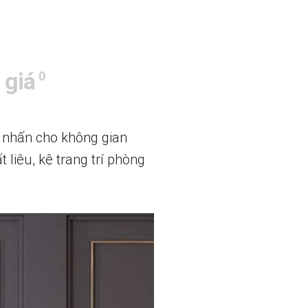
 giá
0
ểm nhấn cho không gian
 liệu, kệ trang trí phòng