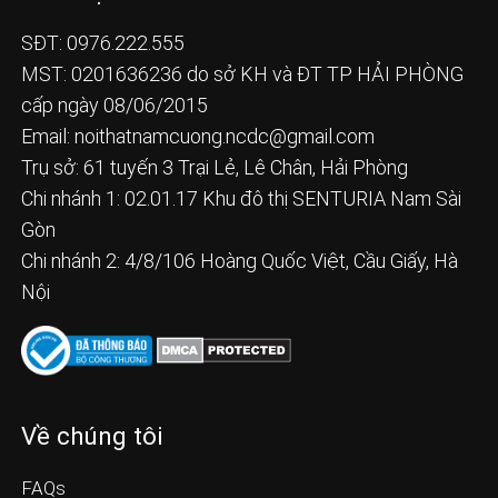
SĐT: 0976.222.555
MST: 0201636236 do sở KH và ĐT TP HẢI PHÒNG
cấp ngày 08/06/2015
Email:
noithatnamcuong.ncdc@gmail.com
Trụ sở: 61 tuyến 3 Trại Lẻ, Lê Chân, Hải Phòng
Chi nhánh 1: 02.01.17 Khu đô thị SENTURIA Nam Sài
Gòn
Chi nhánh 2: 4/8/106 Hoàng Quốc Việt, Cầu Giấy, Hà
Nội
Về chúng tôi
FAQs