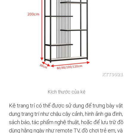
Kích thước của kệ
Kệ trang trí có thể được sử dụng để trưng bày vật
dụng trang trí như chậu cây cảnh, hình ảnh gia đình,
sách báo, tác phẩm nghệ thuật, hoặc để lưu trữ đồ
dùng hằng ngày như remote TV, đồ chơi trẻ em, và