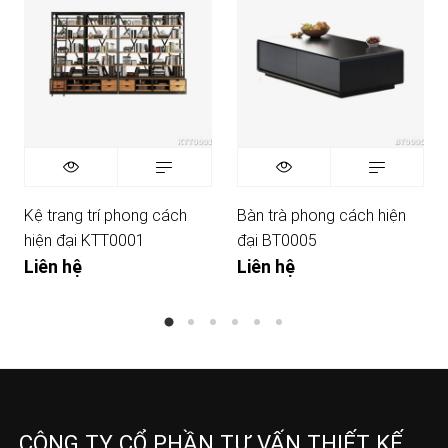
Kệ trang trí phong cách
Bàn trà phong cách hiện
hiện đại KTT0001
đại BT0005
Liên hệ
Liên hệ
CÔNG TY CỔ PHẦN TƯ VẤN THIẾT KẾ