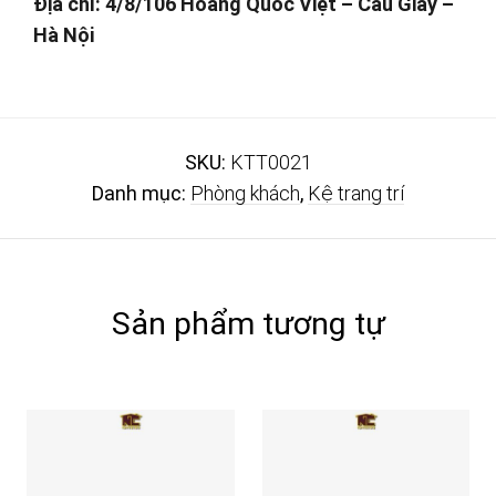
Địa chỉ: 4/8/106 Hoàng Quốc Việt – Cầu Giấy –
Hà Nội
SKU:
KTT0021
Danh mục:
Phòng khách
,
Kệ trang trí
Sản phẩm tương tự