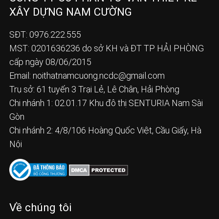
XÂY DỰNG NAM CƯỜNG
SĐT: 0976.222.555
MST: 0201636236 do sở KH và ĐT TP HẢI PHÒNG
cấp ngày 08/06/2015
Email:
noithatnamcuong.ncdc@gmail.com
Trụ sở: 61 tuyến 3 Trại Lẻ, Lê Chân, Hải Phòng
Chi nhánh 1: 02.01.17 Khu đô thị SENTURIA Nam Sài
Gòn
Chi nhánh 2: 4/8/106 Hoàng Quốc Việt, Cầu Giấy, Hà
Nội
Về chúng tôi