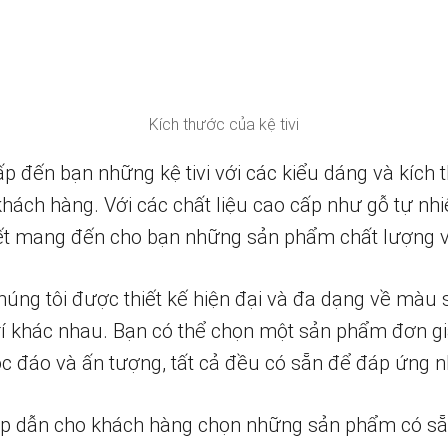
Kích thước của kệ tivi
ấp đến bạn những kệ tivi với các kiểu dáng và kích
hách hàng. Với các chất liệu cao cấp như gỗ tự nhi
 kết mang đến cho bạn những sản phẩm chất lượng 
 chúng tôi được thiết kế hiện đại và đa dạng về màu 
rí khác nhau. Bạn có thể chọn một sản phẩm đơn gi
c đáo và ấn tượng, tất cả đều có sẵn để đáp ứng 
ấp dẫn cho khách hàng chọn những sản phẩm có s