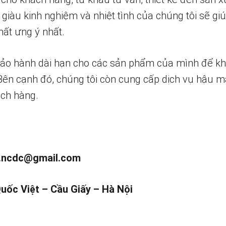
 giàu kinh nghiệm và nhiệt tình của chúng tôi sẽ g
ất ưng ý nhất.
bảo hành dài hạn cho các sản phẩm của mình để k
 Bên cạnh đó, chúng tôi còn cung cấp dịch vụ hậu m
ch hàng.
.ncdc@gmail.com
Quốc Việt – Cầu Giấy – Hà Nội