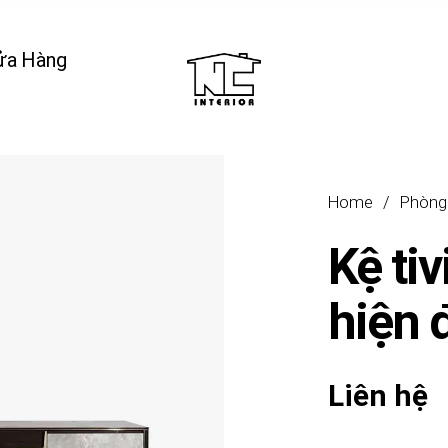
ửa Hàng
Home
/
Phòng
Kệ ti
hiện 
Liên hệ