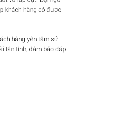
iúp khách hàng có được
hách hàng yên tâm sử
ãi tận tình, đảm bảo đáp