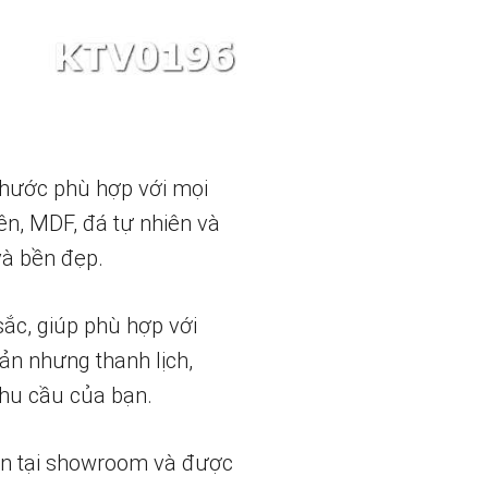
 thước phù hợp với mọi
ên, MDF, đá tự nhiên và
và bền đẹp.
sắc, giúp phù hợp với
ản nhưng thanh lịch,
nhu cầu của bạn.
ẵn tại showroom và được