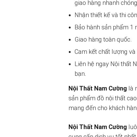
giao hàng nhanh chóng
Nhận thiết kế và thi cô
Bảo hành sản phẩm 1 nă
Giao hàng toàn quốc.
Cam kết chất lượng và g
Liên hệ ngay Nội thất
bạn.
Nội Thất Nam Cường
là 
sản phẩm đồ nội thất cao
mang đến cho khách hàng
Nội Thất Nam Cường
luô
cung cấp dịch vụ tốt nhất