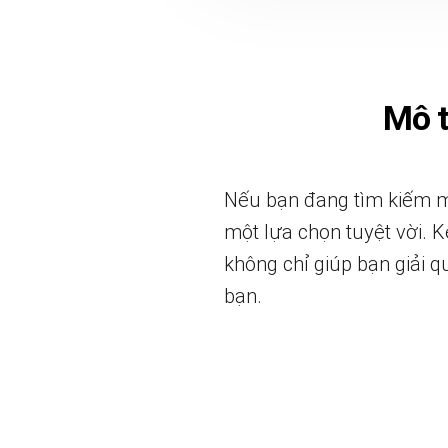
Mô 
Nếu bạn đang tìm kiếm mộ
một lựa chọn tuyệt vời. Kệ
không chỉ giúp bạn giải 
bạn.