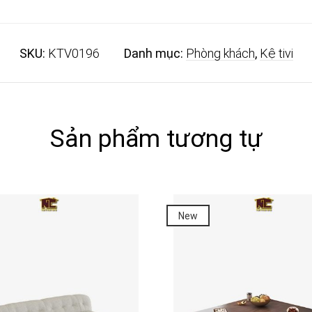
SKU:
KTV0196
Danh mục:
Phòng khách
,
Kệ tivi
Sản phẩm tương tự
New