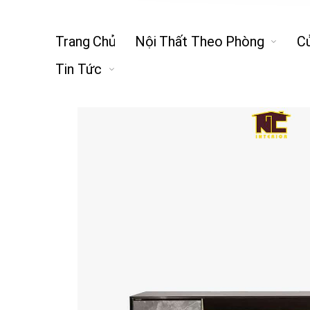
Trang Chủ
Nội Thất Theo Phòng
C
Tin Tức