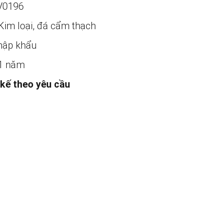
V0196
Kim loại, đá cẩm thạch
ập khẩu
1 năm
 kế theo yêu cầu