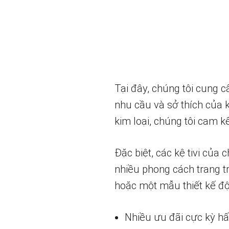
Tại đây, chúng tôi cung c
nhu cầu và sở thích của k
kim loại, chúng tôi cam
Đặc biệt, các kệ tivi của
nhiều phong cách trang t
hoặc một mẫu thiết kế độ
Nhiều ưu đãi cực kỳ h