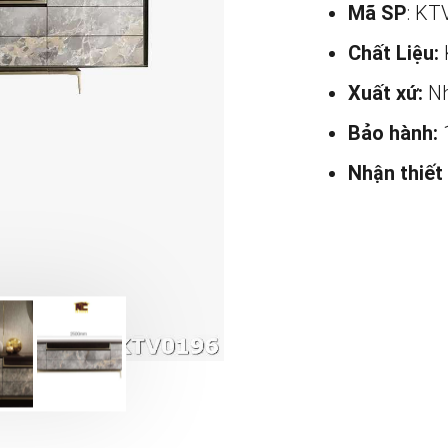
Mã SP
: KT
Chất Liệu:
Xuất xứ:
Nh
Bảo hành:
Nhận thiết