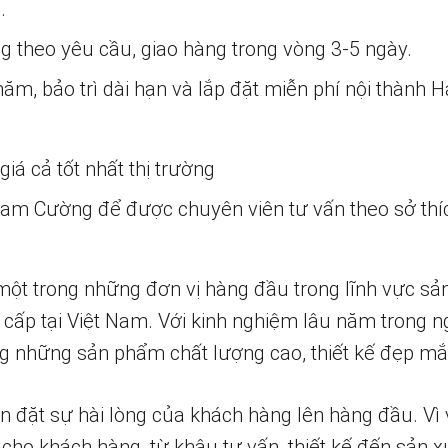
.
ng theo yêu cầu, giao hàng trong vòng 3-5 ngày.
m, bảo trì dài hạn và lắp đặt miễn phí nội thành H
iá cả tốt nhất thị trường
 Nam Cường để được chuyên viên tư vấn theo sở thí
một trong những đơn vị hàng đầu trong lĩnh vực sả
 cấp tại Việt Nam. Với kinh nghiệm lâu năm trong n
 những sản phẩm chất lượng cao, thiết kế đẹp mắ
n đặt sự hài lòng của khách hàng lên hàng đầu. Vì 
 cho khách hàng, từ khâu tư vấn, thiết kế đến sản x