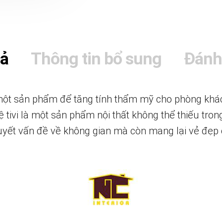
tả
Thông tin bổ sung
Đánh
t sản phẩm để tăng tính thẩm mỹ cho phòng khách 
 tivi là một sản phẩm nội thất không thể thiếu trong
quyết vấn đề về không gian mà còn mang lại vẻ đẹ