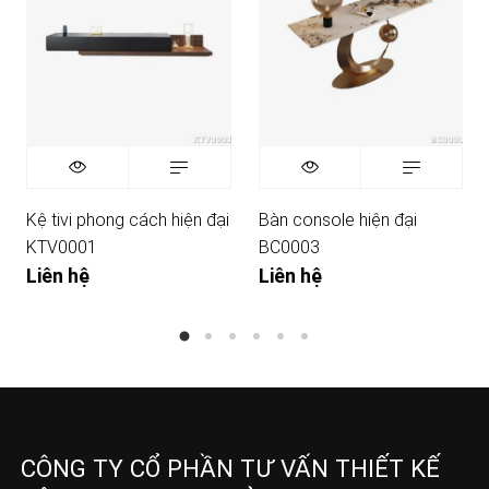
Kệ tivi phong cách hiện đại
Bàn console hiện đại
KTV0001
BC0003
Liên hệ
Liên hệ
CÔNG TY CỔ PHẦN TƯ VẤN THIẾT KẾ