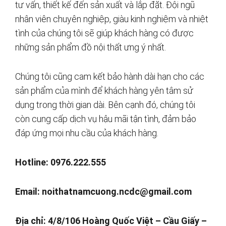
tư vấn, thiết kế đến sản xuất và lắp đặt. Đội ngũ
nhân viên chuyên nghiệp, giàu kinh nghiệm và nhiệt
tình của chúng tôi sẽ giúp khách hàng có được
những sản phẩm đồ nội thất ưng ý nhất.
Chúng tôi cũng cam kết bảo hành dài hạn cho các
sản phẩm của mình để khách hàng yên tâm sử
dụng trong thời gian dài. Bên cạnh đó, chúng tôi
còn cung cấp dịch vụ hậu mãi tận tình, đảm bảo
đáp ứng mọi nhu cầu của khách hàng.
Hotline: 0976.222.555
Email:
noithatnamcuong.ncdc@gmail.com
Địa chỉ: 4/8/106 Hoàng Quốc Việt – Cầu Giấy –