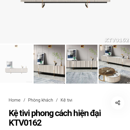
Home
/
Phòng khách
/
Kệ tivi
Kệ tivi phong cách hiện đại
KTV0162