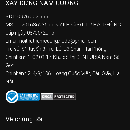
XÂY DỰNG NAM CƯỜNG
SĐT: 0976.222.555
MST: 0201636236 do sở KH và ĐT TP HẢI PHÒNG
cấp ngày 08/06/2015
Email:
noithatnamcuong.ncdc@gmail.com
Trụ sở: 61 tuyến 3 Trại Lẻ, Lê Chân, Hải Phòng
Chi nhánh 1: 02.01.17 Khu đô thị SENTURIA Nam Sài
Gòn
Chi nhánh 2: 4/8/106 Hoàng Quốc Việt, Cầu Giấy, Hà
Nội
Về chúng tôi