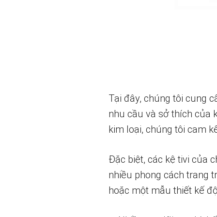
Tại đây, chúng tôi cung c
nhu cầu và sở thích của k
kim loại, chúng tôi cam
Đặc biệt, các kệ tivi của
nhiều phong cách trang t
hoặc một mẫu thiết kế độ