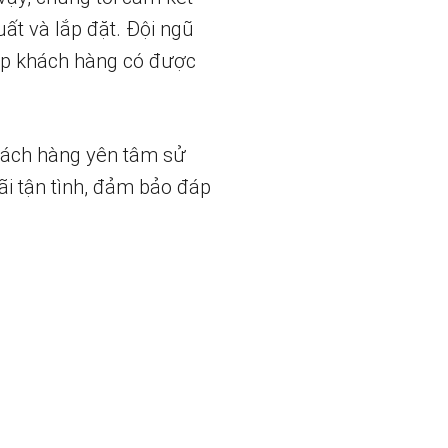
uất và lắp đặt. Đội ngũ
iúp khách hàng có được
hách hàng yên tâm sử
ãi tận tình, đảm bảo đáp