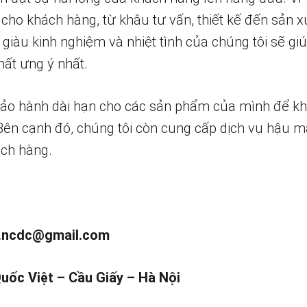
 cho khách hàng, từ khâu tư vấn, thiết kế đến sản x
 giàu kinh nghiệm và nhiệt tình của chúng tôi sẽ g
ất ưng ý nhất.
bảo hành dài hạn cho các sản phẩm của mình để k
 Bên cạnh đó, chúng tôi còn cung cấp dịch vụ hậu m
ch hàng.
.ncdc@gmail.com
Quốc Việt – Cầu Giấy – Hà Nội