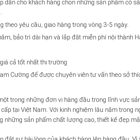
ấp dẫn cho khách hàng chọn những sản phẩm có s
.
ng theo yêu cầu, giao hàng trong vòng 3-5 ngày.
m, bảo trì dài hạn và lắp đặt miễn phí nội thành H
iá cả tốt nhất thị trường
 Nam Cường để được chuyên viên tư vấn theo sở thí
một trong những đơn vị hàng đầu trong lĩnh vực sả
 cấp tại Việt Nam. Với kinh nghiệm lâu năm trong n
 những sản phẩm chất lượng cao, thiết kế đẹp mắ
n đặt sự hài lòng của khách hàng lên hàng đầu. Vì 