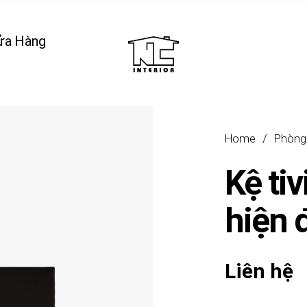
ửa Hàng
Home
/
Phòng
Kệ ti
hiện 
Liên hệ