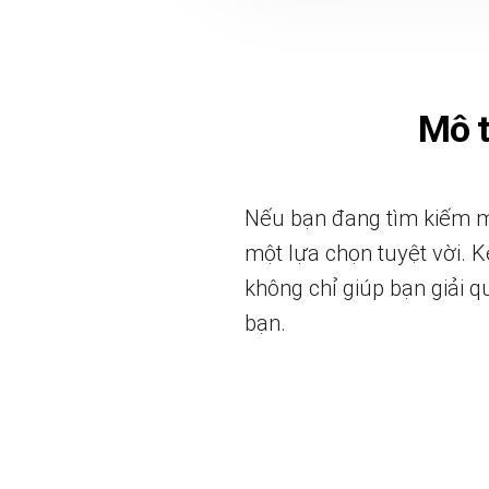
Mô 
Nếu bạn đang tìm kiếm mộ
một lựa chọn tuyệt vời. Kệ
không chỉ giúp bạn giải 
bạn.