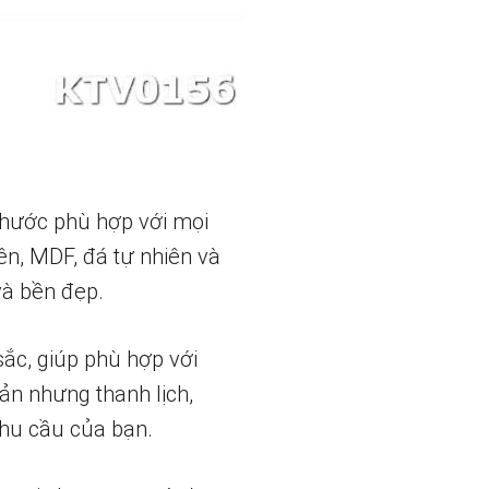
 thước phù hợp với mọi
ên, MDF, đá tự nhiên và
và bền đẹp.
sắc, giúp phù hợp với
ản nhưng thanh lịch,
nhu cầu của bạn.