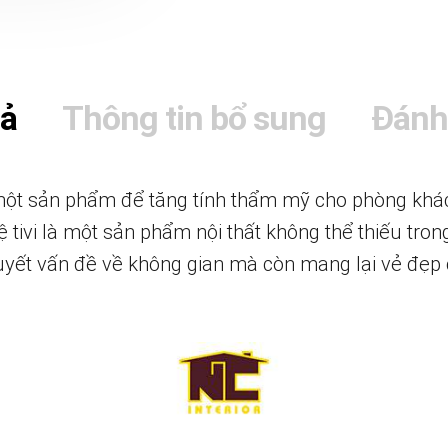
tả
Thông tin bổ sung
Đánh
t sản phẩm để tăng tính thẩm mỹ cho phòng khách 
 tivi là một sản phẩm nội thất không thể thiếu trong
quyết vấn đề về không gian mà còn mang lại vẻ đẹ