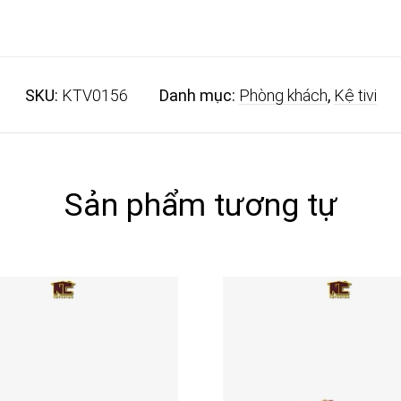
SKU:
KTV0156
Danh mục:
Phòng khách
,
Kệ tivi
Sản phẩm tương tự