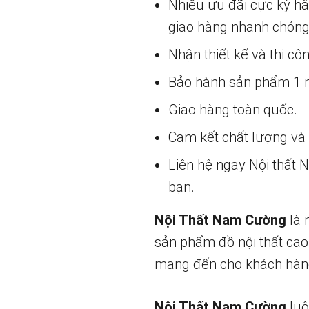
Nhiều ưu đãi cực kỳ h
giao hàng nhanh chóng
Nhận thiết kế và thi cô
Bảo hành sản phẩm 1 nă
Giao hàng toàn quốc.
Cam kết chất lượng và g
Liên hệ ngay Nội thất
bạn.
Nội Thất Nam Cường
là 
sản phẩm đồ nội thất cao
mang đến cho khách hàng
Nội Thất Nam Cường
luô