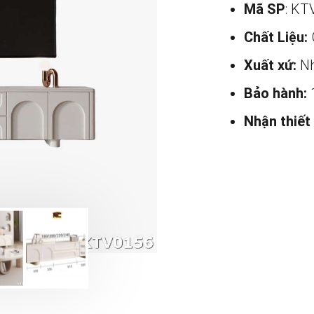
Mã SP
: KT
Chất Liệu:
Xuất xứ:
Nh
Bảo hành:
Nhận thiết