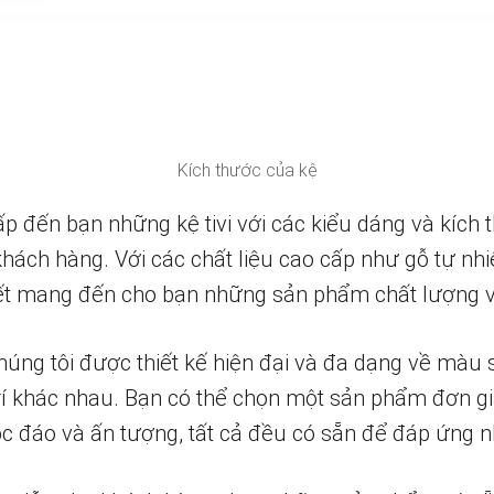
Kích thước của kệ
ấp đến bạn những kệ tivi với các kiểu dáng và kích
hách hàng. Với các chất liệu cao cấp như gỗ tự nhi
 kết mang đến cho bạn những sản phẩm chất lượng 
 chúng tôi được thiết kế hiện đại và đa dạng về màu 
rí khác nhau. Bạn có thể chọn một sản phẩm đơn gi
c đáo và ấn tượng, tất cả đều có sẵn để đáp ứng 