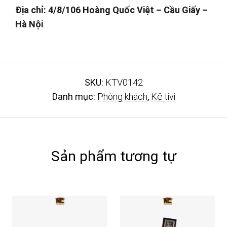
Địa chỉ: 4/8/106 Hoàng Quốc Việt – Cầu Giấy –
Hà Nội
SKU:
KTV0142
Danh mục:
Phòng khách
,
Kệ tivi
Sản phẩm tương tự