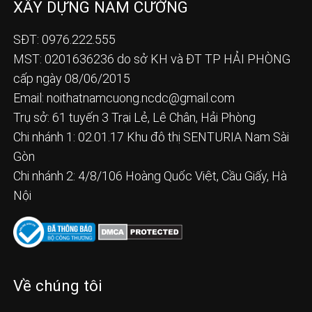
XÂY DỰNG NAM CƯỜNG
SĐT: 0976.222.555
MST: 0201636236 do sở KH và ĐT TP HẢI PHÒNG
cấp ngày 08/06/2015
Email:
noithatnamcuong.ncdc@gmail.com
Trụ sở: 61 tuyến 3 Trại Lẻ, Lê Chân, Hải Phòng
Chi nhánh 1: 02.01.17 Khu đô thị SENTURIA Nam Sài
Gòn
Chi nhánh 2: 4/8/106 Hoàng Quốc Việt, Cầu Giấy, Hà
Nội
Về chúng tôi