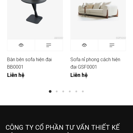
Bàn bên sofa hiện đại
Sofa nỉ phong cách hiện
BB0001
đại GSF0001
Liên hệ
Liên hệ
CÔNG TY CỔ PHẦN TƯ VẤN THIẾT KẾ