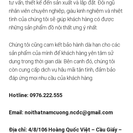
tư vấn, thiết kế đến sản xuất và lắp đặt. Đội ngũ
nhân viên chuyên nghiệp, giàu kinh nghiệm và nhiệt
tình của chúng tôi sẽ giúp khách hàng có được
những sản phẩm đồ nội thất ưng ý nhất.
Chúng tôi cũng cam kết bảo hành dài hạn cho các
sản phẩm của mình để khách hàng yên tâm sử
dụng trong thời gian dài. Bên cạnh đó, chúng tôi
còn cung cấp dịch vụ hậu mãi tận tình, đảm bảo
đáp ứng mọi nhu cầu của khách hàng.
Hotline: 0976.222.555
Email:
noithatnamcuong.ncdc@gmail.com
Địa chỉ: 4/8/106 Hoàng Quốc Việt – Cầu Giấy –